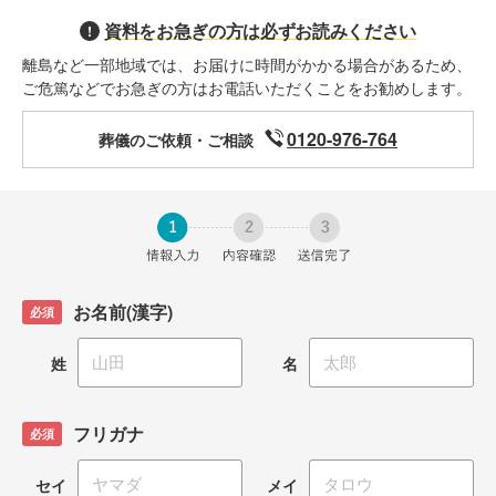
資料をお急ぎの方は必ずお読みください
!
離島など一部地域では、お届けに時間がかかる場合があるため、
ご危篤などでお急ぎの方はお電話いただくことをお勧めします。
0120-976-764
葬儀のご依頼・ご相談
お名前(漢字)
姓
名
フリガナ
セイ
メイ