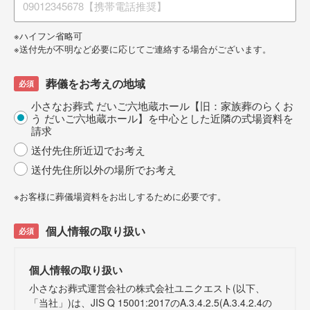
※ハイフン省略可
※送付先が不明など必要に応じてご連絡する場合がございます。
葬儀をお考えの地域
小さなお葬式 だいご六地蔵ホール【旧：家族葬のらくお
う だいご六地蔵ホール】を中心とした近隣の式場資料を
請求
送付先住所近辺でお考え
送付先住所以外の場所でお考え
※お客様に葬儀場資料をお出しするために必要です。
個人情報の取り扱い
個人情報の取り扱い
小さなお葬式運営会社の株式会社ユニクエスト(以下、
「当社」)は、JIS Q 15001:2017のA.3.4.2.5(A.3.4.2.4の