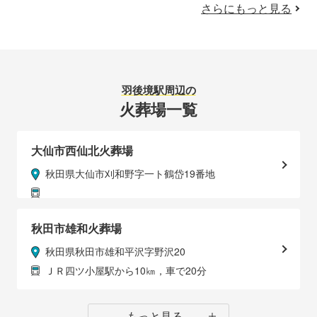
さらにもっと見る
羽後境駅
周辺の
火葬場一覧
大仙市西仙北火葬場
秋田県大仙市刈和野字一ト鶴岱19番地
秋田市雄和火葬場
秋田県秋田市雄和平沢字野沢20
ＪＲ四ツ小屋駅から10㎞，車で20分
もっと見る