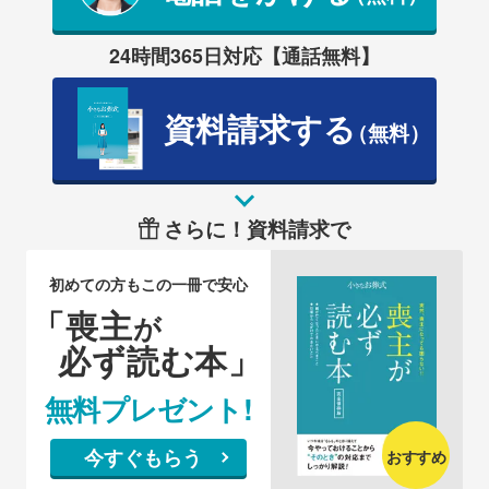
24時間365日対応【通話無料】
資料請求する
（無料）
さらに！資料請求で
初めての方もこの一冊で安心
「喪主
が
必ず読む本」
無料プレゼント!
今すぐもらう
おすすめ