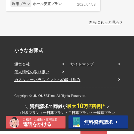
利用プラン
ホール安置プラン
2025/04/08
さらにもっと見る
小さなお葬式
運営会社
サイトマップ
個人情報の取り扱い
カスタマーハラスメントへの取り組み
Copyright © UNIQUEST inc. All Rights Reserved.
10
※
資料請求
最大
万円割引
で葬儀が
※対象プラン：一日葬プラン・二日葬プラン・一般葬プラン
ご相談・ご依頼・資料請求
無料資料請求
電話をかける