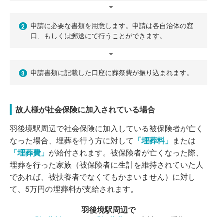
申請に必要な書類を用意します。申請は各自治体の窓
2
口、もしくは郵送にて行うことができます。
申請書類に記載した口座に葬祭費が振り込まれます。
3
故人様が社会保険に加入されている場合
羽後境駅周辺で社会保険に加入している被保険者が亡く
なった場合、埋葬を行う方に対して
「埋葬料」
または
「埋葬費」
が給付されます。被保険者が亡くなった際、
埋葬を行った家族（被保険者に生計を維持されていた人
であれば、被扶養者でなくてもかまいません）に対し
て、5万円の埋葬料が支給されます。
羽後境駅周辺で