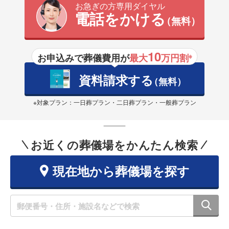
お急ぎの方専用ダイヤル
電話をかける
（無料）
10
お申込みで葬儀費用が
最大
万円割
※
資料請求する
（無料）
※対象プラン：一日葬プラン・二日葬プラン・一般葬プラン
お近くの葬儀場をかんたん検索
現在地から葬儀場を探す