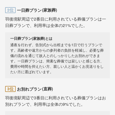
一日葬プラン
2位
(家族葬)
羽後境駅周辺で2番目に利用されている葬儀プランは一
日葬プランで、利用率は全体の21%でした。
一日葬プラン(家族葬)とは
通夜を行わず、告別式から出棺までを1日で行うプランで
す。高齢者や遠方からの参列者の負担を軽減し、必要な葬
儀の流れを通じて故人とのしっかりしたお別れができま
す。一日葬プランは、簡素な葬儀では寂しいと感じる方、
費用や時間を抑えたい方、親しい人と温かくお見送りをし
たい方に選ばれています。
お別れプラン
3位
(直葬)
羽後境駅周辺で3番目に利用されている葬儀プランはお
別れプランで、利用率は全体の9%でした。