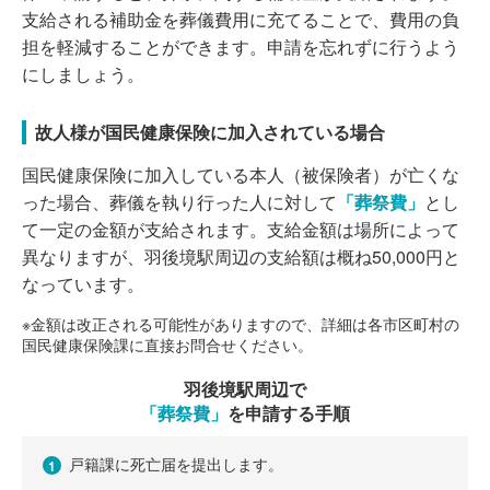
支給される補助金を葬儀費用に充てることで、費用の負
担を軽減することができます。申請を忘れずに行うよう
にしましょう。
故人様が国民健康保険に加入されている場合
国民健康保険に加入している本人（被保険者）が亡くな
った場合、葬儀を執り行った人に対して
「葬祭費」
とし
て一定の金額が支給されます。支給金額は場所によって
異なりますが、羽後境駅周辺の支給額は概ね50,000円と
なっています。
※金額は改正される可能性がありますので、詳細は各市区町村の
国民健康保険課に直接お問合せください。
羽後境駅周辺で
「葬祭費」
を申請する手順
戸籍課に死亡届を提出します。
1