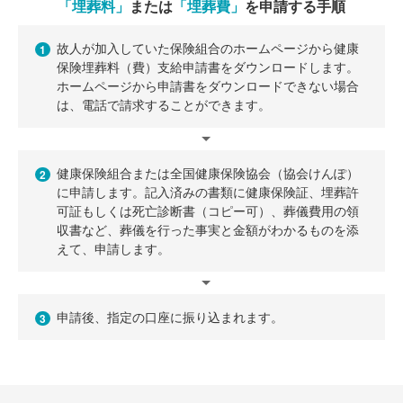
「埋葬料」
または
「埋葬費」
を申請する手順
故人が加入していた保険組合のホームページから健康
1
保険埋葬料（費）支給申請書をダウンロードします。
ホームページから申請書をダウンロードできない場合
は、電話で請求することができます。
健康保険組合または全国健康保険協会（協会けんぽ）
2
に申請します。記入済みの書類に健康保険証、埋葬許
可証もしくは死亡診断書（コピー可）、葬儀費用の領
収書など、葬儀を行った事実と金額がわかるものを添
えて、申請します。
申請後、指定の口座に振り込まれます。
3