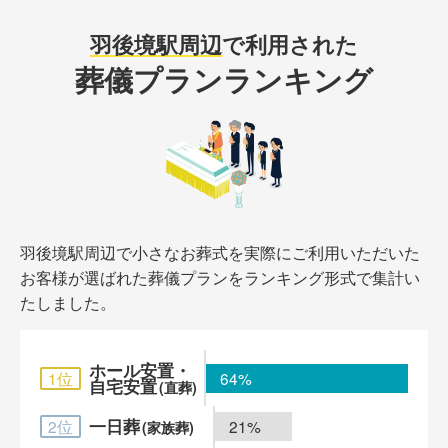
羽後境駅周辺
で利用された
葬儀プランランキング
羽後境駅周辺で小さなお葬式を実際にご利用いただいた
お客様が選ばれた葬儀プランをランキング形式で集計い
たしました。
ホール安置・
1位
64%
自宅安置
(直葬)
一日葬
2位
21%
(家族葬)