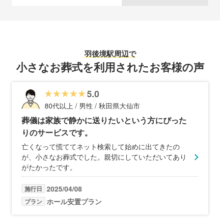
羽後境駅
周辺で
小さなお葬式を利用されたお客様の声
5.0
80代以上 / 男性 / 秋田県大仙市
葬儀は家族で静かに送りたいという方にぴった
りのサービスです。
亡くなって慌ててネット検索して始めに出てきたの
が、小さなお葬式でした。親切にしていただいてあり
がたかったです。
2025/04/08
施行日
ホール安置プラン
プラン