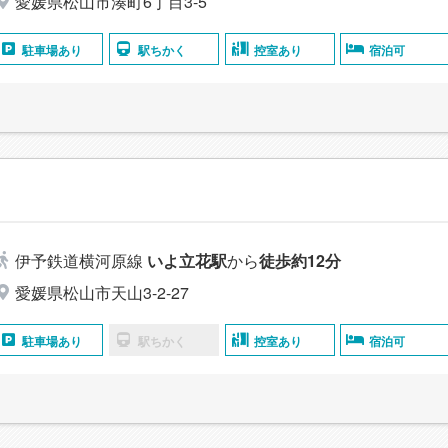
愛媛県松山市湊町6丁目3-5
駐車場あり
駅ちかく
控室あり
宿泊可
伊予鉄道横河原線
いよ立花駅
から
徒歩約12分
愛媛県松山市天山3-2-27
駐車場あり
駅ちかく
控室あり
宿泊可