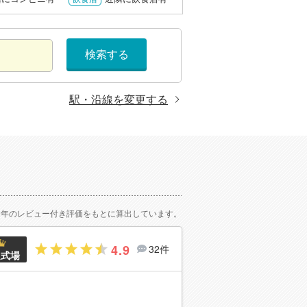
検索する
駅・沿線を変更する
2年のレビュー付き評価をもとに算出しています。
4.9
32件
良式場