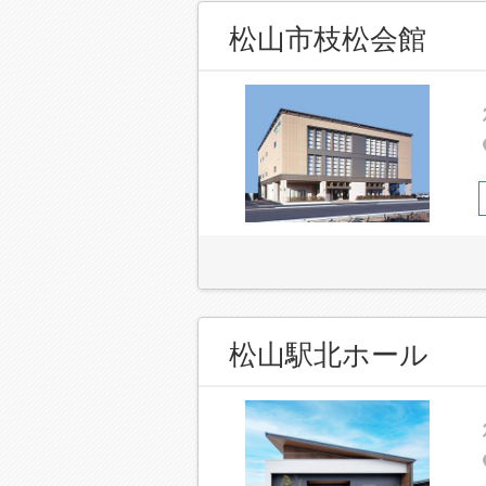
松山市枝松会館
松山駅北ホール