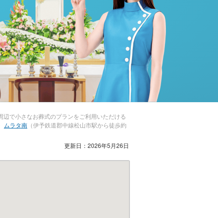
周辺で小さなお葬式のプランをご利用いただける
・
ムラタ南
（伊予鉄道郡中線松山市駅から徒歩約
更新日：2026年5月26日