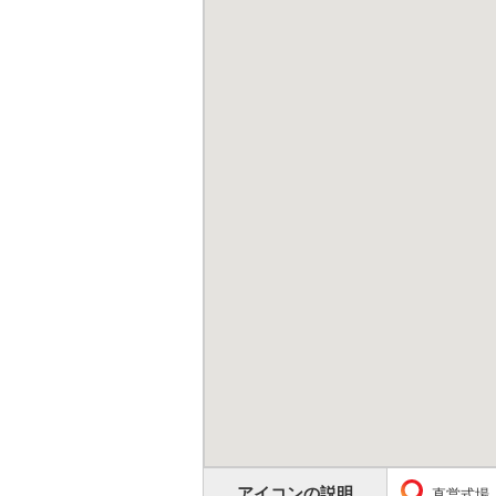
アイコンの説明
直営式場