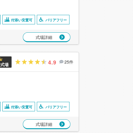
付添い安置可
バリアフリー
式場詳細
4.9
25件
良式場
付添い安置可
バリアフリー
式場詳細