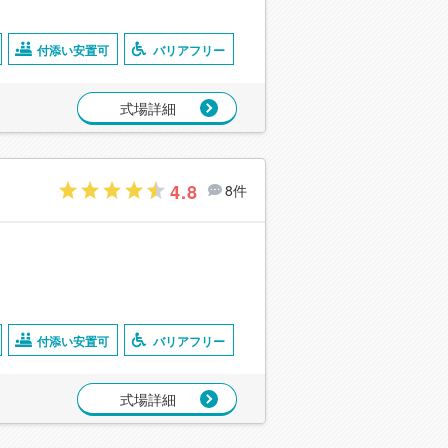
付添い安置可
バリアフリー
式場詳細
4.8
8件
付添い安置可
バリアフリー
式場詳細