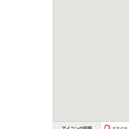
アイコンの説明
直営式場