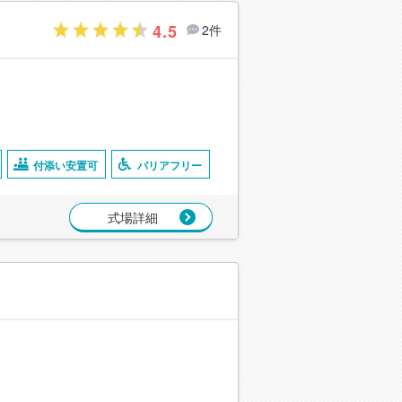
4.5
2件
付添い安置可
バリアフリー
式場詳細