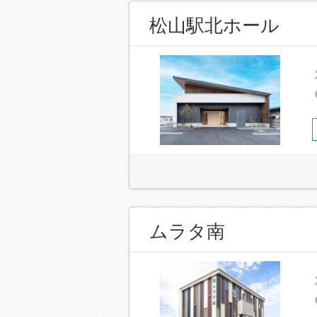
松山駅北ホール
ムラタ南