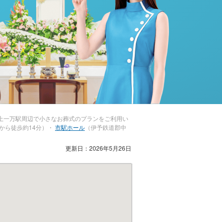
上一万駅周辺で小さなお葬式のプランをご利用い
から徒歩約14分）・
市駅ホール
（伊予鉄道郡中
更新日：2026年5月26日