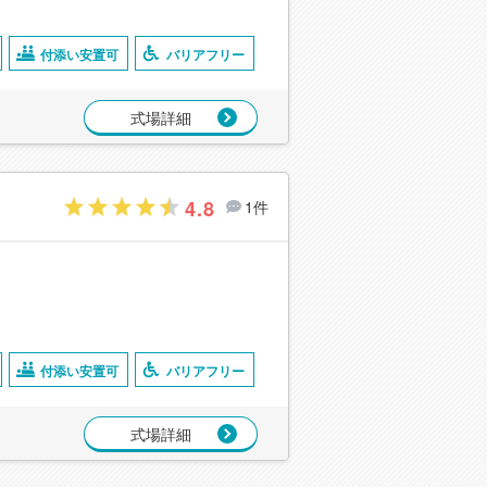
付添い安置可
バリアフリー
式場詳細
4.8
1件
付添い安置可
バリアフリー
式場詳細