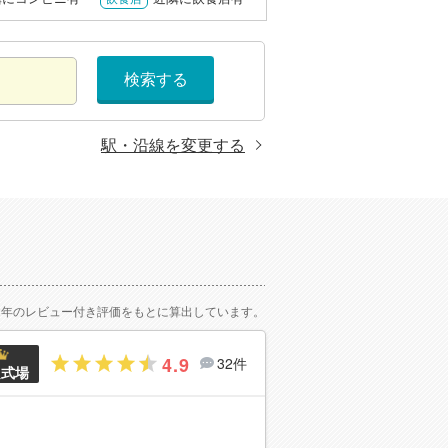
検索する
駅・沿線を変更する
2年のレビュー付き評価をもとに算出しています。
4.9
32件
良式場