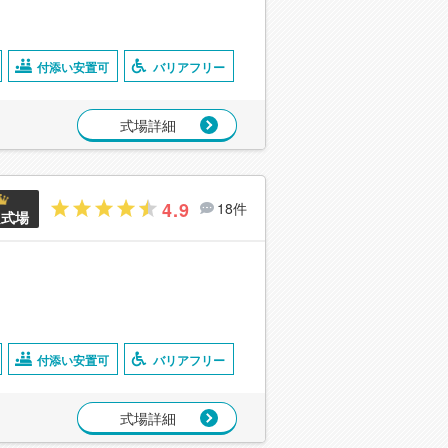
付添い安置可
バリアフリー
式場詳細
4.9
18件
良式場
付添い安置可
バリアフリー
式場詳細