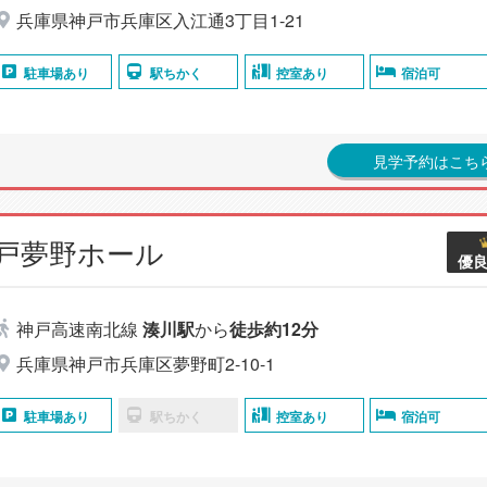
兵庫県神戸市兵庫区入江通3丁目1-21
駐車場あり
駅ちかく
控室あり
宿泊可
見学予約はこち
神戸夢野ホール
優
神戸高速南北線
湊川駅
から
徒歩約12分
兵庫県神戸市兵庫区夢野町2-10-1
駐車場あり
駅ちかく
控室あり
宿泊可