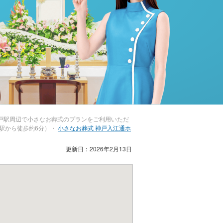
戸駅周辺で小さなお葬式のプランをご利用いただ
駅から徒歩約6分）・
小さなお葬式 神戸入江通ホ
更新日：2026年2月13日