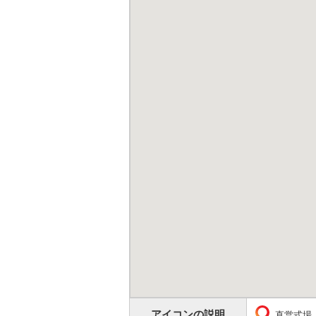
アイコンの説明
直営式場