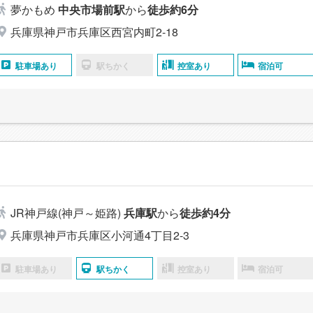
夢かもめ
中央市場前駅
から
徒歩約6分
兵庫県神戸市兵庫区西宮内町2-18
駐車場あり
駅ちかく
控室あり
宿泊可
JR神戸線(神戸～姫路)
兵庫駅
から
徒歩約4分
兵庫県神戸市兵庫区小河通4丁目2-3
駐車場あり
駅ちかく
控室あり
宿泊可