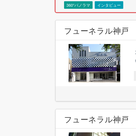
360°パノラマ
インタビュー
フューネラル神戸
フューネラル神戸