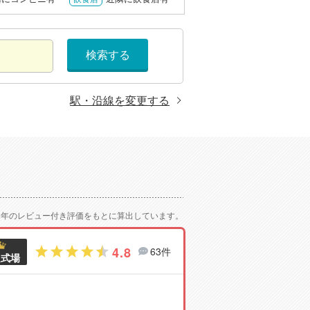
検索する
駅・沿線を変更する
2年のレビュー付き評価をもとに算出しています。
4.8
63件
良式場