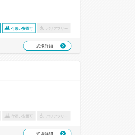
付添い安置可
バリアフリー
式場詳細
付添い安置可
バリアフリー
式場詳細