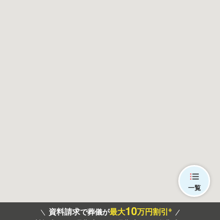
一覧
10
※
資料請求
最大
万円割引
で葬儀が