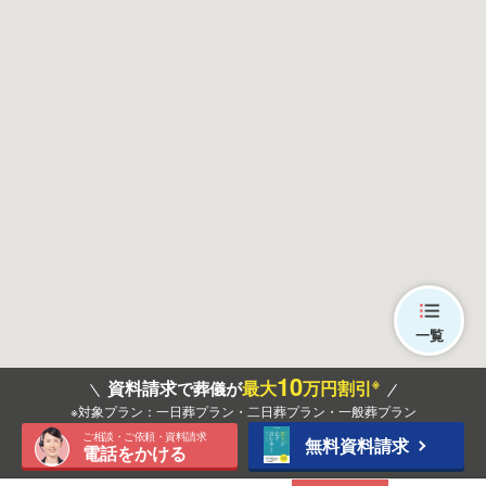
一覧
10
※
資料請求
最大
万円割引
で葬儀が
※対象プラン：一日葬プラン・二日葬プラン・一般葬プラン
ご相談・ご依頼・資料請求
無料資料請求
電話をかける