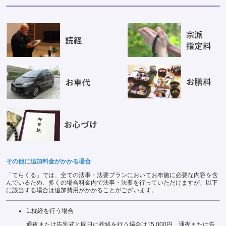
その他に追加料金がかかる場合
「てらくる」では、全ての法事・法要プランにおいてお布施に必要な内容を含
んでいるため、多くの場合料金内で法事・法要を行っていただけますが、以下
に該当する場合は追加費用がかかることがございます。
1.
枕経を行う場合
通夜または告別式と同日に枕経を行う場合は15,000円、通夜または告