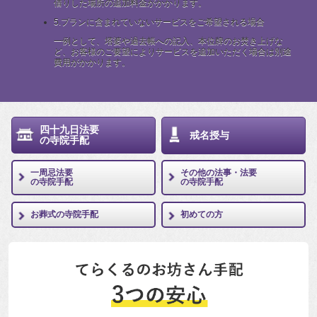
借りした場所の追加料金がかかります。
5.
プランに含まれていないサービスをご希望される場合
一例として、塔婆や過去帳への記入、本位牌のお焚き上げな
ど、お客様のご要望によりサービスを追加いただく場合は別途
費用がかかります。
四十九日法要
戒名授与
の寺院手配
一周忌法要
その他の法事・法要
の寺院手配
の寺院手配
お葬式の寺院手配
初めての方