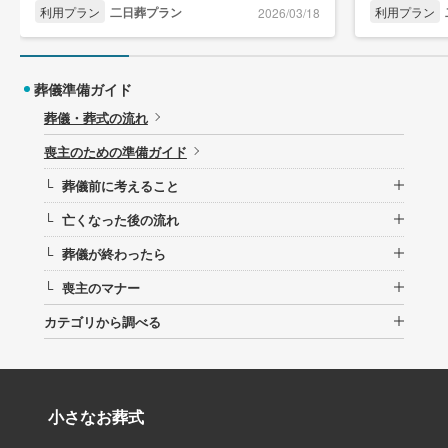
利用プラン
二日葬プラン
利用プラン
2026/03/18
葬儀準備ガイド
葬儀・葬式の流れ
喪主のための準備ガイド
葬儀前に考えること
└
亡くなった後の流れ
└
葬儀が終わったら
└
喪主のマナー
└
カテゴリから調べる
小さなお葬式