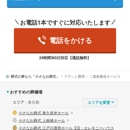
お電話1本ですぐに対応いたします
電話をかける
24時間365日対応【通話無料】
葬式の事なら「小さなお葬式」
プランと費用
ご遺体搬送サービス
おすすめの葬儀場
エリア
：東京都
小さなお葬式 東久留米ホール
小さなお葬式 上板橋ホール
小さなお葬式 江戸川鹿骨ホール【旧：セレモニーハウス