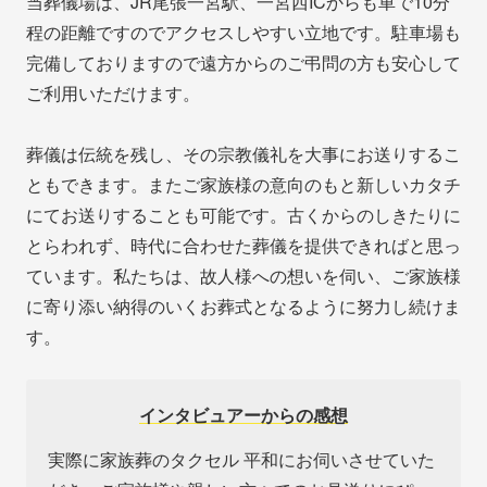
当葬儀場は、JR尾張一宮駅、一宮西ICからも車で10分
程の距離ですのでアクセスしやすい立地です。駐車場も
完備しておりますので遠方からのご弔問の方も安心して
ご利用いただけます。
葬儀は伝統を残し、その宗教儀礼を大事にお送りするこ
ともできます。またご家族様の意向のもと新しいカタチ
にてお送りすることも可能です。古くからのしきたりに
とらわれず、時代に合わせた葬儀を提供できればと思っ
ています。私たちは、故人様への想いを伺い、ご家族様
に寄り添い納得のいくお葬式となるように努力し続けま
す。
インタビュアーからの感想
実際に家族葬のタクセル 平和にお伺いさせていた