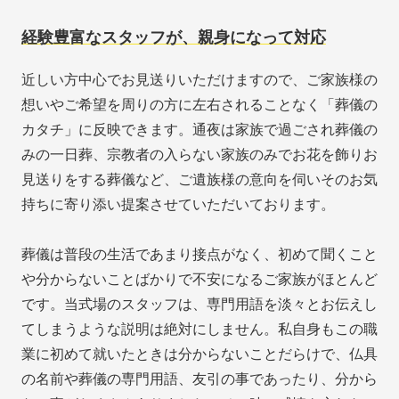
経験豊富なスタッフが、親身になって対応
近しい方中心でお見送りいただけますので、ご家族様の
想いやご希望を周りの方に左右されることなく「葬儀の
カタチ」に反映できます。通夜は家族で過ごされ葬儀の
みの一日葬、宗教者の入らない家族のみでお花を飾りお
見送りをする葬儀など、ご遺族様の意向を伺いそのお気
持ちに寄り添い提案させていただいております。
葬儀は普段の生活であまり接点がなく、初めて聞くこと
や分からないことばかりで不安になるご家族がほとんど
です。当式場のスタッフは、専門用語を淡々とお伝えし
てしまうような説明は絶対にしません。私自身もこの職
業に初めて就いたときは分からないことだらけで、仏具
の名前や葬儀の専門用語、友引の事であったり、分から