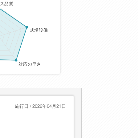
ス品質
式場設備
対応の早さ
施行日 / 2026年04月21日