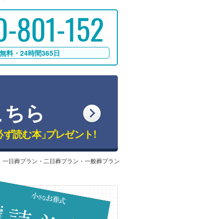
0-801-152
無料・24時間365日
こちら
必ず読む本」
プレゼント!
：一日葬プラン・二日葬プラン・一般葬プラン