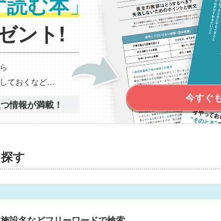
」
ず読む本
ゼント!
ら
しておくなど…
今すぐ
立つ情報が満載！
を探す
・施設名などフリーワードで検索