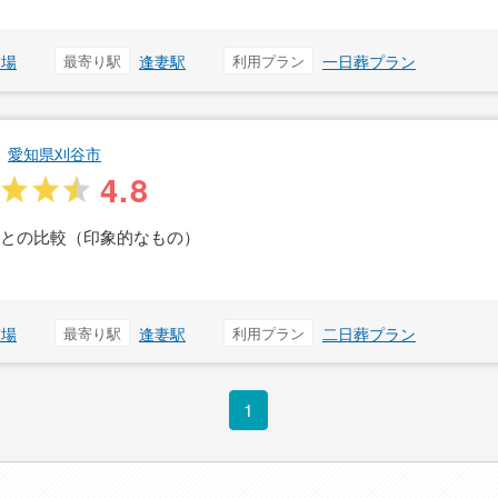
稲場
最寄り駅
逢妻駅
利用プラン
一日葬プラン
愛知県刈谷市
4.8
儀との比較（印象的なもの）
稲場
最寄り駅
逢妻駅
利用プラン
二日葬プラン
1