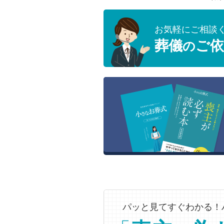
お気軽にご相談
葬儀
ご依
の
パッと見てすぐわかる！