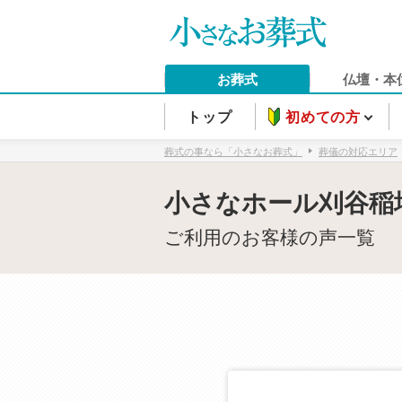
お葬式
仏壇・本
トップ
初めての方
葬式の事なら「小さなお葬式」
葬儀の対応エリア
小さなホール刈谷稲
ご利用のお客様の声一覧