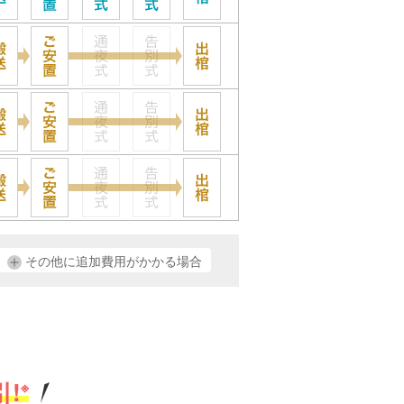
その他に追加費用がかかる場合
!
※