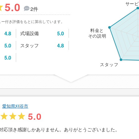
5.0
サービ
2件
ュー付き評価をもとに算出しています。
料金と
4.8
式場設備
5.0
その説明
5.0
スタッフ
4.8
5.0
スタッフ
愛知県刈谷市
5.0
対応頂き感謝しかありません。ありがとうございました。