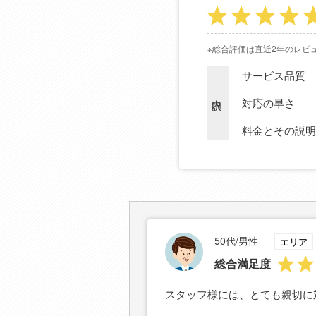
※総合評価は直近2年のレビ
サービス品質
内訳
対応の早さ
料金とその説明
50代/男性
エリア
総合満足度
スタッフ様には、とても親切に