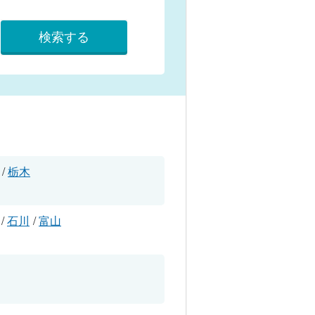
検索する
/
栃木
/
石川
/
富山