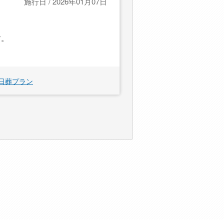
施行日 / 2026年01月07日
す。
日葬プラン