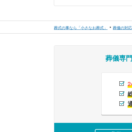
葬式の事なら「小さなお葬式」
葬儀の対応
葬儀専
2