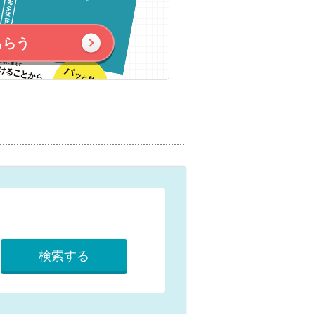
もらう
検索する