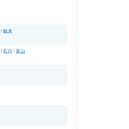
/
栃木
/
石川
/
富山