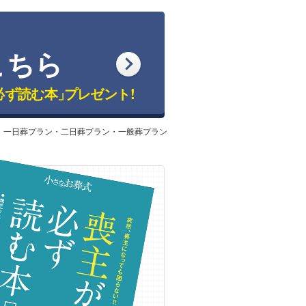
こちら
必ず読む本」
プレゼント!
：一日葬プラン・二日葬プラン・一般葬プラン