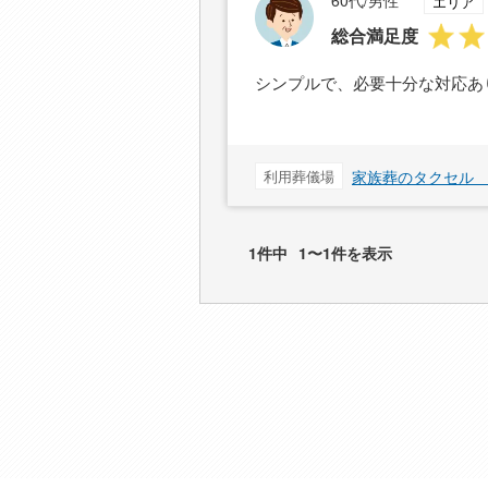
60代/男性
エリア
総合満足度
シンプルで、必要十分な対応あ
利用葬儀場
家族葬のタクセル
1件中
1〜1件を表示