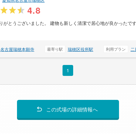
愛知県名古屋市瑞穂区
4.8
りがとうございました。 建物も新しく清潔で居心地が良かったで
 名古屋瑞穂本願寺
最寄り駅
瑞穂区役所駅
利用プラン
二
1
この式場の詳細情報へ