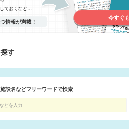
しておくなど…
今すぐ
立つ情報が満載！
を探す
・施設名などフリーワードで検索