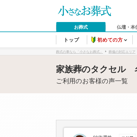
お葬式
仏壇・本
トップ
初めての方
葬式の事なら「小さなお葬式」
葬儀の対応エリア
家族葬のタクセル 
ご利用のお客様の声一覧