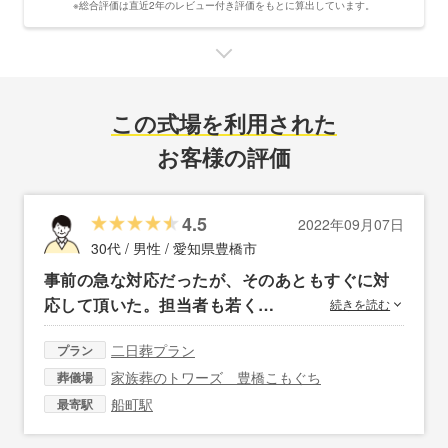
※総合評価は直近2年のレビュー付き評価をもとに算出しています。
この式場を利用された
お客様の評価
4.5
2022年09月07日
30代 / 男性 /
愛知県豊橋市
事前の急な対応だったが、そのあともすぐに対
応して頂いた。担当者も若く…
続きを読む
二日葬プラン
プラン
家族葬のトワーズ 豊橋こもぐち
葬儀場
船町駅
最寄駅