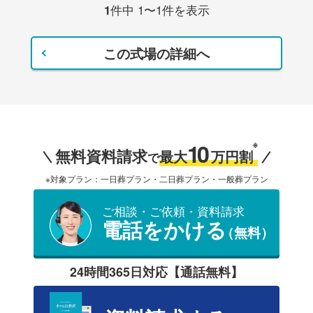
1
件中 1〜1件を表示
この式場の詳細へ
10
※
無料資料請求
最大
万円割
で
※対象プラン：一日葬プラン・二日葬プラン・一般葬プラン
ご相談・ご依頼・資料請求
電話をかける
（無料）
24時間365日対応【通話無料】