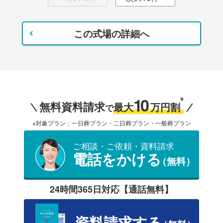
この式場の詳細へ
10
※
無料資料請求
最大
万円割
で
※対象プラン：一日葬プラン・二日葬プラン・一般葬プラン
ご相談・ご依頼・資料請求
電話をかける
（無料）
24時間365日対応【通話無料】
資料請求する