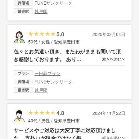
FUNEサンクリーク
葬儀場
越戸駅
最寄駅
5.0
2025年02月04日
50代 / 女性 /
愛知県豊田市
色々とお気遣い頂き、またわがままも聞いて頂
き感謝しております。 あり…
続きを読む
一日葬プラン
プラン
FUNEサンクリーク
葬儀場
越戸駅
最寄駅
4.8
2024年11月22日
40代 / 男性 /
愛知県豊田市
サービスやご対応は大変丁寧に対応頂けまし
た。 支払いが現金ではなく振…
続きを読む