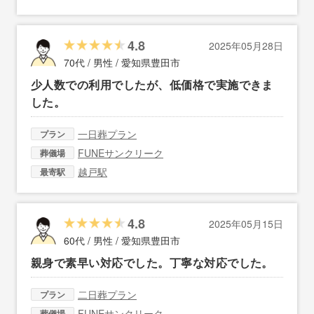
4.8
2025年05月28日
70代 / 男性 /
愛知県豊田市
少人数での利用でしたが、低価格で実施できま
した。
一日葬プラン
プラン
FUNEサンクリーク
葬儀場
越戸駅
最寄駅
4.8
2025年05月15日
60代 / 男性 /
愛知県豊田市
親身で素早い対応でした。丁寧な対応でした。
二日葬プラン
プラン
FUNEサンクリーク
葬儀場