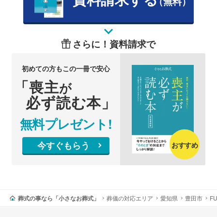
（無料）
さらに！資料請求で
初めての方もこの一冊で安心
「喪主
が
必ず読む本」
無料プレゼント!
今すぐもらう
おすすめ
葬式の事なら「小さなお葬式」
葬儀の対応エリア
愛知県
豊田市
F