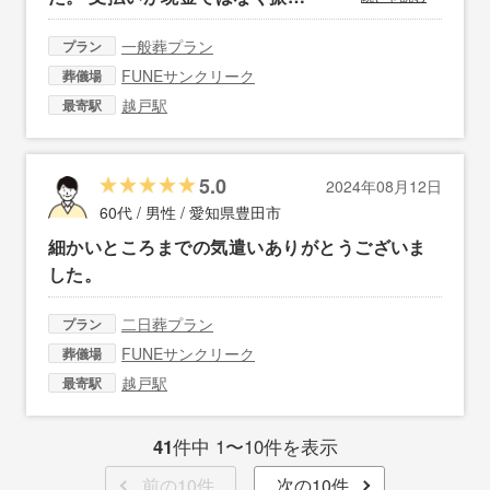
一般葬プラン
プラン
FUNEサンクリーク
葬儀場
越戸駅
最寄駅
5.0
2024年08月12日
60代 / 男性 /
愛知県豊田市
細かいところまでの気遣いありがとうございま
した。
二日葬プラン
プラン
FUNEサンクリーク
葬儀場
越戸駅
最寄駅
41
件中 1〜10件を表示
前の10件
次の10件