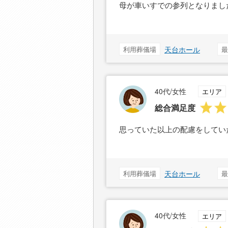
母が車いすでの参列となりまし
利用葬儀場
天台ホール
最
40代/女性
エリア
総合満足度
思っていた以上の配慮をしてい
利用葬儀場
天台ホール
最
40代/女性
エリア