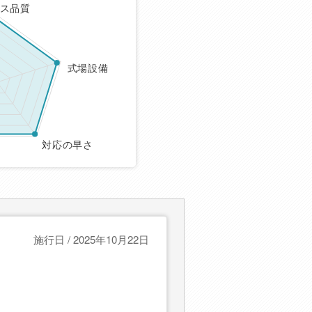
ス品質
式場設備
対応の早さ
施行日 / 2025年10月22日