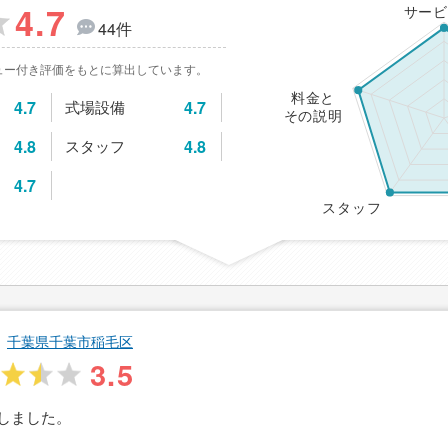
4.7
サービ
44件
ュー付き評価をもとに算出しています。
料金と
4.7
式場設備
4.7
その説明
4.8
スタッフ
4.8
4.7
スタッフ
千葉県千葉市稲毛区
3.5
しました。