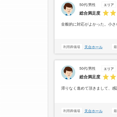
50代/男性
エリア
総合満足度
全般的に対応がよかった。小さ
利用葬儀場
天台ホール
最
50代/男性
エリア
総合満足度
滞りなく進めて頂きまして、感
利用葬儀場
天台ホール
最