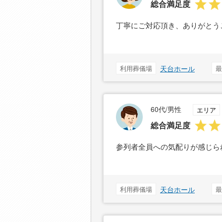
総合満足度
丁寧にご対応頂き、ありがとう
利用葬儀場
天台ホール
最
60代/男性
エリア
総合満足度
参列者全員への気配りが感じら
利用葬儀場
天台ホール
最