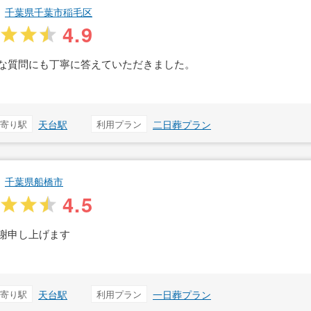
千葉県千葉市稲毛区
4.9
な質問にも丁寧に答えていただきました。
寄り駅
天台駅
利用プラン
二日葬プラン
千葉県船橋市
4.5
謝申し上げます
寄り駅
天台駅
利用プラン
一日葬プラン