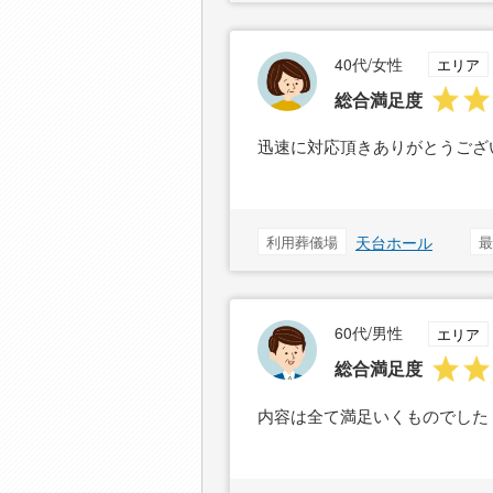
40代/女性
エリア
総合満足度
迅速に対応頂きありがとうござ
利用葬儀場
天台ホール
最
60代/男性
エリア
総合満足度
内容は全て満足いくものでした