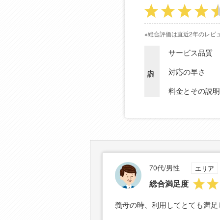
※総合評価は直近2年のレビ
サービス品質
内訳
対応の早さ
料金とその説明
70代/男性
エリア
総合満足度
義母の時、利用してとても満足