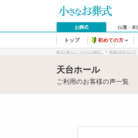
お葬式
仏壇・本
トップ
初めての方
葬式の事なら「小さなお葬式」
葬儀の対応エリア
天台ホール
ご利用のお客様の声一覧