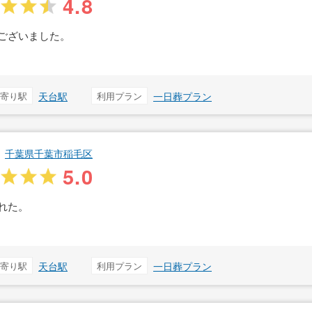
4.8
ございました。
寄り駅
天台駅
利用プラン
一日葬プラン
千葉県千葉市稲毛区
5.0
れた。
寄り駅
天台駅
利用プラン
一日葬プラン