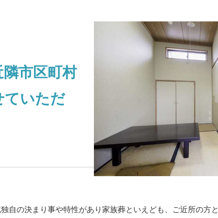
近隣市区町村
せていただ
域独自の決まり事や特性があり家族葬といえども、ご近所の方