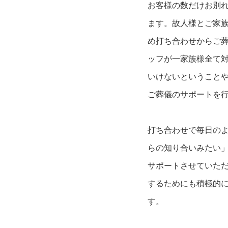
お客様の数だけお別
ます。故人様とご家
め打ち合わせからご
ッフが一家族様全て
いけないということ
ご葬儀のサポートを
打ち合わせで毎日の
らの知り合いみたい
サポートさせていた
するためにも積極的
す。