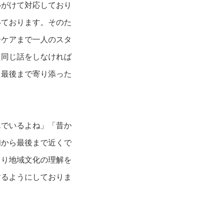
心がけて対応しており
いております。そのた
ーケアまで一人のスタ
た同じ話をしなければ
く最後まで寄り添った
んでいるよね」「昔か
初から最後まで近くで
より地域文化の理解を
するようにしておりま