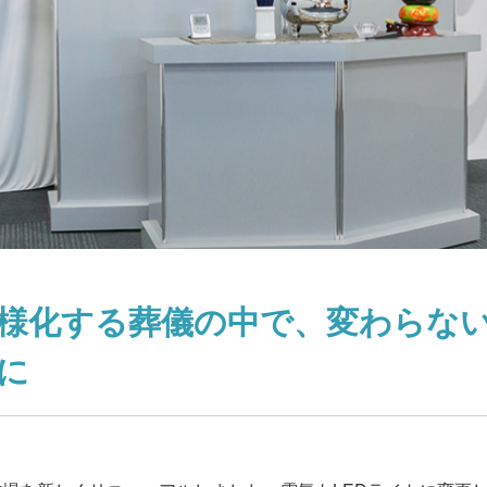
様化する葬儀の中で、変わらな
に