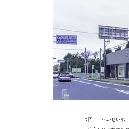
今回、「へいせいホ