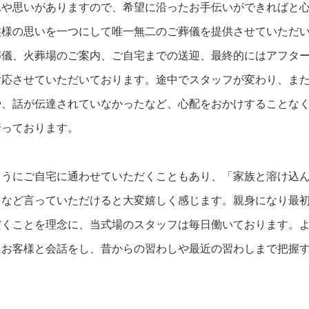
れや思いがありますので、希望に沿ったお手伝いができればと
族様の思いを一つにして唯一無二のご葬儀を提供させていただ
葬儀、火葬場のご案内、ご自宅までの送迎、最終的にはアフタ
対応させていただいております。途中でスタッフが変わり、ま
や、話が伝達されていなかったなど、心配をおかけすることな
行っております。
ようにご自宅に通わせていただくこともあり、「家族と溶け込
」など言っていただけると大変嬉しく感じます。親身になり最
だくことを理念に、当式場のスタッフは毎日働いております。
にお客様と会話をし、昔からの習わしや最近の習わしまで把握