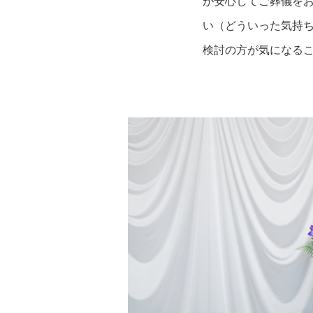
が安心してご葬儀を
い（どういった気持
検討の方が気になる