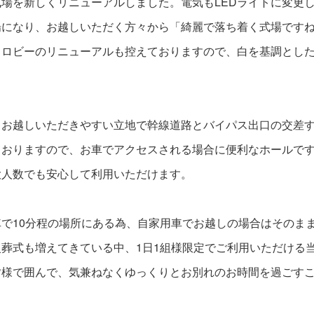
場を新しくリニューアルしました。電気もLEDライトに変更
場になり、お越しいただく方々から「綺麗で落ち着く式場です
らロビーのリニューアルも控えておりますので、白を基調とし
、お越しいただきやすい立地で幹線道路とバイパス出口の交差
おりますので、お車でアクセスされる場合に便利なホールです
大人数でも安心して利用いただけます。
で10分程の場所にある為、自家用車でお越しの場合はそのま
葬式も増えてきている中、1日1組様限定でご利用いただける
皆様で囲んで、気兼ねなくゆっくりとお別れのお時間を過ごす