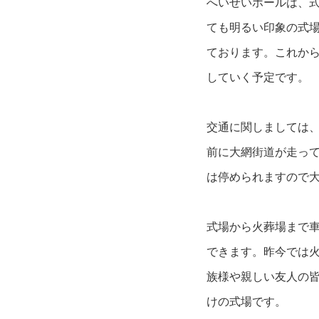
へいせいホールは、式
ても明るい印象の式
ております。これか
していく予定です。
交通に関しましては
前に大網街道が走って
は停められますので
式場から火葬場まで車
できます。昨今では火
族様や親しい友人の
けの式場です。