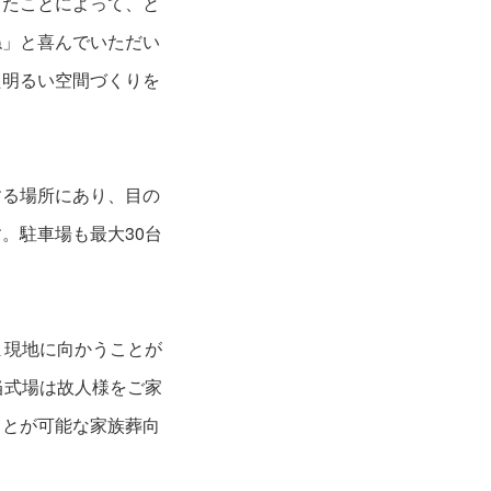
したことによって、と
ね」と喜んでいただい
た明るい空間づくりを
する場所にあり、目の
。駐車場も最大30台
ま現地に向かうことが
当式場は故人様をご家
ことが可能な家族葬向