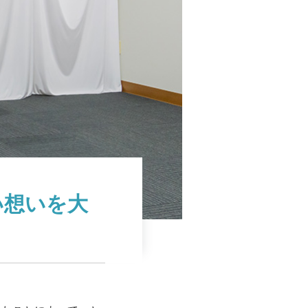
い想いを大