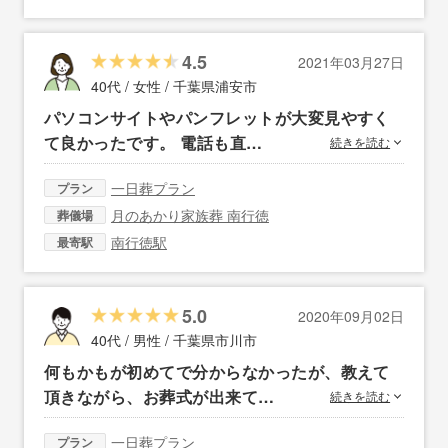
4.5
2021年03月27日
40代 / 女性 /
千葉県浦安市
パソコンサイトやパンフレットが大変見やすく
て良かったです。 電話も直…
続きを読む
一日葬プラン
プラン
月のあかり家族葬 南行徳
葬儀場
南行徳駅
最寄駅
5.0
2020年09月02日
40代 / 男性 /
千葉県市川市
何もかもが初めてで分からなかったが、教えて
頂きながら、お葬式が出来て…
続きを読む
一日葬プラン
プラン