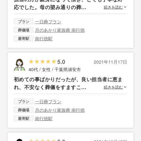
応でした。母の望み通りの葬…
続きを読む
一日葬プラン
プラン
月のあかり家族葬 南行徳
葬儀場
南行徳駅
最寄駅
5.0
2021年11月17日
40代 / 女性 /
千葉県浦安市
初めての事ばかりだったが、良い担当者に恵ま
れ、不安なく葬儀をすますこ…
続きを読む
一日葬プラン
プラン
月のあかり家族葬 南行徳
葬儀場
南行徳駅
最寄駅