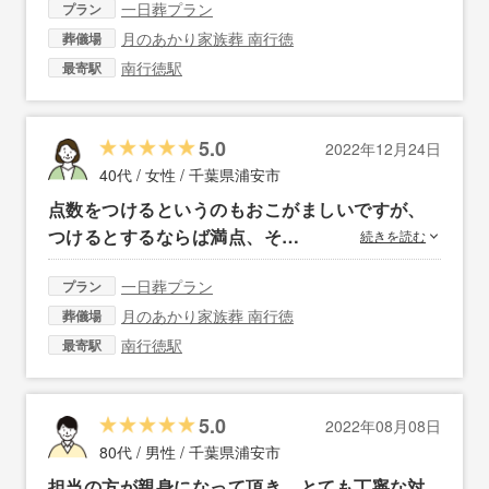
一日葬プラン
プラン
月のあかり家族葬 南行徳
葬儀場
南行徳駅
最寄駅
5.0
2022年12月24日
40代 / 女性 /
千葉県浦安市
点数をつけるというのもおこがましいですが、
つけるとするならば満点、そ…
続きを読む
一日葬プラン
プラン
月のあかり家族葬 南行徳
葬儀場
南行徳駅
最寄駅
5.0
2022年08月08日
80代 / 男性 /
千葉県浦安市
担当の方が親身になって頂き、とても丁寧な対