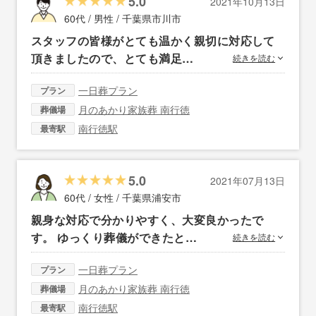
5.0
2021年10月13日
60代 / 男性 /
千葉県市川市
スタッフの皆様がとても温かく親切に対応して
頂きましたので、とても満足…
続きを読む
一日葬プラン
プラン
月のあかり家族葬 南行徳
葬儀場
南行徳駅
最寄駅
5.0
2021年07月13日
60代 / 女性 /
千葉県浦安市
親身な対応で分かりやすく、大変良かったで
す。 ゆっくり葬儀ができたと…
続きを読む
一日葬プラン
プラン
月のあかり家族葬 南行徳
葬儀場
南行徳駅
最寄駅