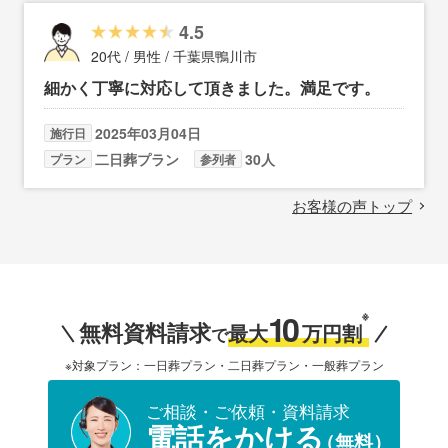
4.5
20代 / 男性 / 千葉県鴨川市
細かく丁寧に対応して頂きました。満足です。
2025年03月04日
施行日
二日葬プラン
30人
プラン
参列者
お客様の声トップ
10
※
無料資料請求
最大
万円割
で
※対象プラン：一日葬プラン・二日葬プラン・一般葬プラン
ご相談・ご依頼・資料請求
電話をかける
（無料）