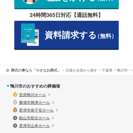
24時間365日対応【通話無料】
資料請求する
（無料）
葬式の事なら「小さなお葬式」
式場を全国から探す
千葉県
鴨川市
鴨川市のおすすめの葬儀場
安房鴨川ホール
勝浦市興津ホール
君津市南子安ホール
館山市那古ホール
君津市山本ホール