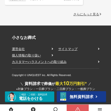
さらにもっと見る
小さなお葬式
運営会社
サイトマップ
個人情報の取り扱い
カスタマーハラスメントへの取り組み
Copyright © UNIQUEST inc. All Rights Reserved.
10
※
資料請求
最大
万円割引
で葬儀が
※対象プラン：一日葬プラン・二日葬プラン・一般葬プラン
ご相談・ご依頼・資料請求
無料資料請求
電話をかける