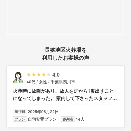
長狭地区火葬場
を
利用したお客様の声
4.0
40代 / 女性 / 千葉県鴨川市
火葬時に故障があり、故人を炉から1度出すこと
になってしまった。 案内して下さったスタッフの
方々は、とても良かったです
2025年06月22日
施行日
自宅安置プラン
14人
プラン
参列者