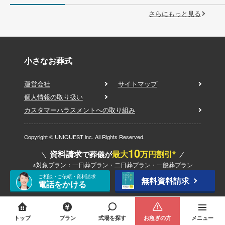
さらにもっと見る
小さなお葬式
運営会社
サイトマップ
個人情報の取り扱い
カスタマーハラスメントへの取り組み
Copyright © UNIQUEST inc. All Rights Reserved.
10
※
資料請求
最大
万円割引
で葬儀が
※対象プラン：一日葬プラン・二日葬プラン・一般葬プラン
ご相談・ご依頼・資料請求
無料資料請求
電話をかける
トップ
プラン
式場を探す
お急ぎの方
メニュー