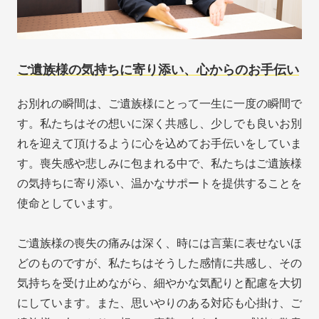
ご遺族様の気持ちに寄り添い、心からのお手伝い
お別れの瞬間は、ご遺族様にとって一生に一度の瞬間で
す。私たちはその想いに深く共感し、少しでも良いお別
れを迎えて頂けるように心を込めてお手伝いをしていま
す。喪失感や悲しみに包まれる中で、私たちはご遺族様
の気持ちに寄り添い、温かなサポートを提供することを
使命としています。
ご遺族様の喪失の痛みは深く、時には言葉に表せないほ
どのものですが、私たちはそうした感情に共感し、その
気持ちを受け止めながら、細やかな気配りと配慮を大切
にしています。また、思いやりのある対応も心掛け、ご