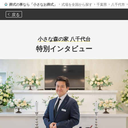
葬式の事なら「小さなお葬式」
式場を全国から探す
千葉県
八千代市
戻る
小さな森の家 八千代台
特別インタビュー