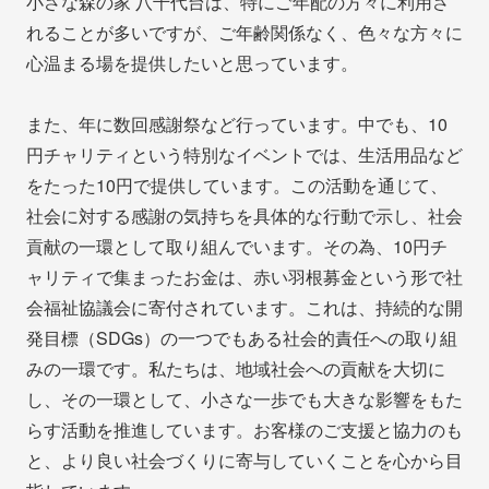
小さな森の家 八千代台は、特にご年配の方々に利用さ
れることが多いですが、ご年齢関係なく、色々な方々に
心温まる場を提供したいと思っています。
また、年に数回感謝祭など行っています。中でも、10
円チャリティという特別なイベントでは、生活用品など
をたった10円で提供しています。この活動を通じて、
社会に対する感謝の気持ちを具体的な行動で示し、社会
貢献の一環として取り組んでいます。その為、10円チ
ャリティで集まったお金は、赤い羽根募金という形で社
会福祉協議会に寄付されています。これは、持続的な開
発目標（SDGs）の一つでもある社会的責任への取り組
みの一環です。私たちは、地域社会への貢献を大切に
し、その一環として、小さな一歩でも大きな影響をもた
らす活動を推進しています。お客様のご支援と協力のも
と、より良い社会づくりに寄与していくことを心から目