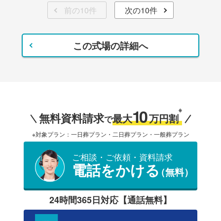
前の10件
次の10件
この式場の詳細へ
10
※
無料資料請求
最大
万円割
で
※対象プラン：一日葬プラン・二日葬プラン・一般葬プラン
ご相談・ご依頼・資料請求
電話をかける
（無料）
24時間365日対応【通話無料】