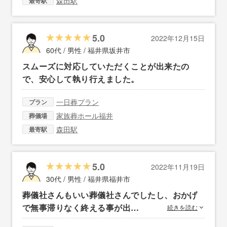
森田駅
最寄駅
5.0
2022年12月15日
60代 / 男性 /
福井県坂井市
スムーズに対応していただくことが出来たの
で、安心して執り行えました。
一日葬プラン
プラン
家族葬ホール福井
葬儀場
森田駅
最寄駅
5.0
2022年11月19日
30代 / 男性 /
福井県福井市
葬儀社さんもいい葬儀社さんでしたし、おかげ
で無事滞りなく終える事が出…
続きを読む