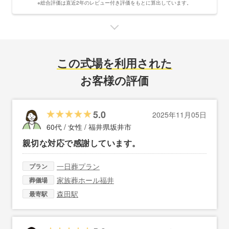
※総合評価は直近2年のレビュー付き評価をもとに算出しています。
この式場を利用された
お客様の評価
5.0
2025年11月05日
60代 / 女性 /
福井県坂井市
親切な対応で感謝しています。
一日葬プラン
プラン
家族葬ホール福井
葬儀場
森田駅
最寄駅