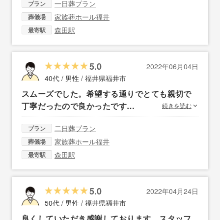
一日葬プラン
プラン
家族葬ホール福井
葬儀場
森田駅
最寄駅
5.0
2022年06月04日
40代 / 男性 /
福井県福井市
スムーズでした。希望する通りでとても親切で
丁寧だったので良かったです…
続きを読む
二日葬プラン
プラン
家族葬ホール福井
葬儀場
森田駅
最寄駅
5.0
2022年04月24日
50代 / 男性 /
福井県福井市
良くしていただき感謝しております。スタッフ