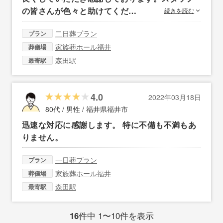
の皆さんが色々と助けてくだ…
続きを読む
二日葬プラン
プラン
家族葬ホール福井
葬儀場
森田駅
最寄駅
4.0
2022年03月18日
80代 / 男性 /
福井県福井市
迅速な対応に感謝します。 特に不備も不満もあ
りません。
一日葬プラン
プラン
家族葬ホール福井
葬儀場
森田駅
最寄駅
16
件中 1〜10件を表示