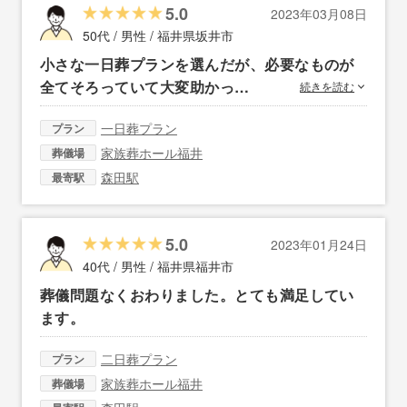
5.0
2023年03月08日
50代 / 男性 /
福井県坂井市
小さな一日葬プランを選んだが、必要なものが
全てそろっていて大変助かっ…
続きを読む
一日葬プラン
プラン
家族葬ホール福井
葬儀場
森田駅
最寄駅
5.0
2023年01月24日
40代 / 男性 /
福井県福井市
葬儀問題なくおわりました。とても満足してい
ます。
二日葬プラン
プラン
家族葬ホール福井
葬儀場