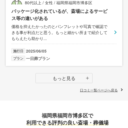
80代以上 / 女性 / 福岡県福岡市博多区
パッケージ化されているが、斎場によるサービ
ス等の違いがある
価格を抑えたかったのとパンフレットや写真で確認で
きる事が利点だと思う。もっと細かい所まで紹介して
もらえたら助かり
...
2025/06/05
施行日
一日葬プラン
プラン
もっと見る
口コミ一覧ページへ戻る
福岡県福岡市博多区で
利用できる評判の良い斎場・葬儀場