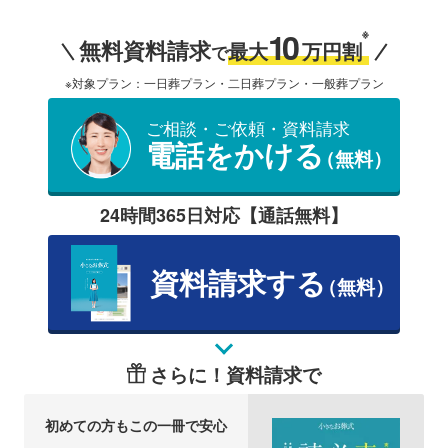
10
※
無料資料請求
最大
万円割
で
※対象プラン：一日葬プラン・二日葬プラン・一般葬プラン
ご相談・ご依頼・資料請求
電話をかける
（無料）
24時間365日対応【通話無料】
資料請求する
（無料）
さらに！資料請求で
初めての方もこの一冊で安心