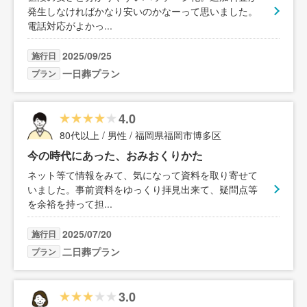
発生しなければかなり安いのかなーって思いました。
電話対応がよかっ
...
2025/09/25
施行日
一日葬プラン
プラン
4.0
80代以上 / 男性 / 福岡県福岡市博多区
今の時代にあった、おみおくりかた
ネット等て情報をみて、気になって資料を取り寄せて
いました。事前資料をゆっくり拝見出来て、疑問点等
を余裕を持って担
...
2025/07/20
施行日
二日葬プラン
プラン
3.0