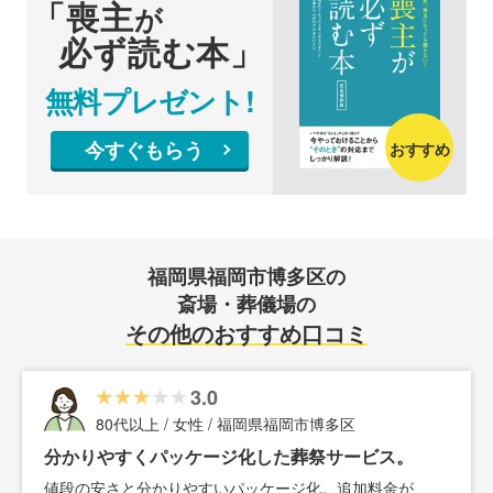
「喪主
が
必ず読む本」
無料プレゼント!
今すぐもらう
おすすめ
福岡県福岡市博多区の
斎場・葬儀場の
その他のおすすめ口コミ
3.0
80代以上 / 女性 / 福岡県福岡市博多区
分かりやすくパッケージ化した葬祭サービス。
値段の安さと分かりやすいパッケージ化。追加料金が