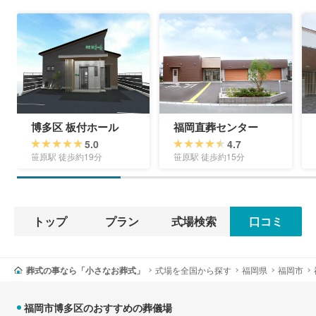
博多区 板付ホール
福岡直葬センター
5.0
4.7
笹原駅 徒歩約19分
笹原駅 徒歩約15分
トップ
プラン
式場検索
口コミ
葬式の事なら「小さなお葬式」
式場を全国から探す
福岡県
福岡市
福岡市博多区のおすすめの葬儀場