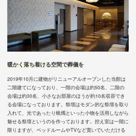
暖かく落ち着ける空間で葬儀を
2019年10月に建物がリニューアルオープンした当館は
二階建てになっており、一階の会場は約50名、二階の
会場は約30名、小さなお部屋のほうが約10名収容でき
る会場になっております。祭壇はモダン的な祭壇を取り
入れて、光であったり蝋燭といった小物を活用しながら
魅せる祭壇というのを作っております。控え室は一階に
限りますが、ベッドルームやTVなど寛いでいただける