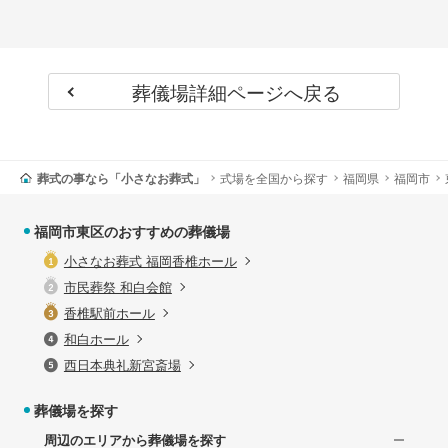
葬儀場詳細ページへ戻る
葬式の事なら「小さなお葬式」
式場を全国から探す
福岡県
福岡市
福岡市東区のおすすめの葬儀場
小さなお葬式 福岡香椎ホール
市⺠葬祭 和⽩会館
香椎駅前ホール
和白ホール
西日本典礼新宮斎場
葬儀場を探す
周辺のエリアから葬儀場を探す