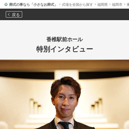
葬式の事なら「小さなお葬式」
式場を全国から探す
福岡県
福岡市
戻る
香椎駅前ホール
特別インタビュー