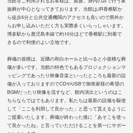
当館をご利用されるお客様は、親族、身内のみで行う家
族葬が中心となってきております。当館はJR香椎駅か
ら徒歩5分と公共交通機関のアクセスも良いので県外か
らお申し込みいただく方も実際多くいらっしゃいます。
博多駅から鹿児島本線で約10分ほどで香椎駅に到着で
きるので利便のよい立地です。
葬儀の規模は、近隣の和白ホールと比べると小規模な葬
儀が多いです。当館の特色でもあるプロジェクションマ
ッピングであったり映像音楽といったところも最新の設
備が入っておりますのでCDやUSBで御喪家様の希望の
BGMだったり映像を流すなど、館内演出というのはこ
ちらならではでもあります。私たちは最新の設備を駆使
して「ここを利用して良かった」と思って貰えるように
ご提案いたします。葬儀が終わった後に「あそこを使っ
て良かったね」と言っていただけることを第一にサポー