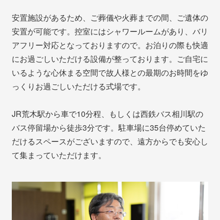
安置施設があるため、ご葬儀や火葬までの間、ご遺体の
安置が可能です。控室にはシャワールームがあり、バリ
アフリー対応となっておりますので。お泊りの際も快適
にお過ごしいただける設備が整っております。ご自宅に
いるような心休まる空間で故人様との最期のお時間をゆ
っくりお過ごしいただける式場です。
JR荒木駅から車で10分程、もしくは西鉄バス相川駅の
バス停留場から徒歩3分です。駐車場に35台停めていた
だけるスペースがございますので、遠方からでも安心し
て集まっていただけます。