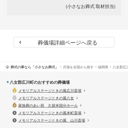
(小さなお葬式 取材担当)
葬儀場詳細ページへ戻る
葬式の事なら「小さなお葬式」
式場を全国から探す
福岡県
八女郡広
八女郡広川町のおすすめの葬儀場
メモリアルステージときの風広川斎場
メモリアルステージときの風八女
家族葬のあい苑 久留米国分ホール
メモリアルステージときの風本町斎場
メモリアルステージときの風 山川斎場