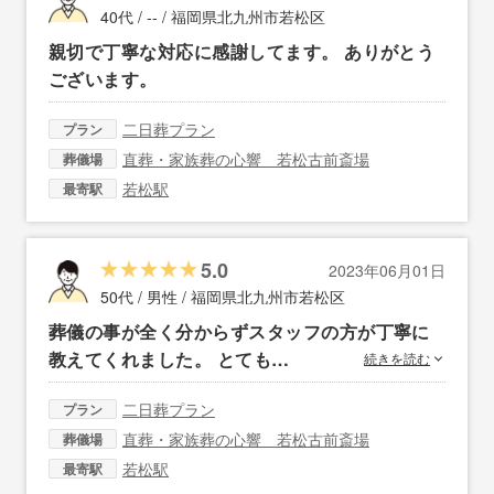
40代 / -- /
福岡県北九州市若松区
親切で丁寧な対応に感謝してます。 ありがとう
ございます。
二日葬プラン
プラン
直葬・家族葬の心響 若松古前斎場
葬儀場
若松駅
最寄駅
5.0
2023年06月01日
50代 / 男性 /
福岡県北九州市若松区
葬儀の事が全く分からずスタッフの方が丁寧に
教えてくれました。 とても…
続きを読む
二日葬プラン
プラン
直葬・家族葬の心響 若松古前斎場
葬儀場
若松駅
最寄駅