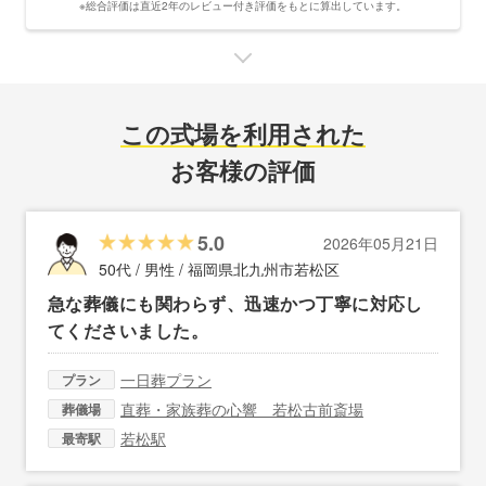
※総合評価は直近2年のレビュー付き評価をもとに算出しています。
この式場を利用された
お客様の評価
5.0
2026年05月21日
50代 / 男性 /
福岡県北九州市若松区
急な葬儀にも関わらず、迅速かつ丁寧に対応し
てくださいました。
一日葬プラン
プラン
直葬・家族葬の心響 若松古前斎場
葬儀場
若松駅
最寄駅