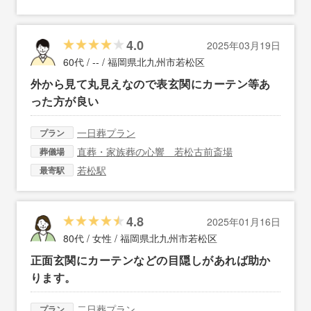
4.0
2025年03月19日
60代 / -- /
福岡県北九州市若松区
外から見て丸見えなので表玄関にカーテン等あ
った方が良い
一日葬プラン
プラン
直葬・家族葬の心響 若松古前斎場
葬儀場
若松駅
最寄駅
4.8
2025年01月16日
80代 / 女性 /
福岡県北九州市若松区
正面玄関にカーテンなどの目隠しがあれば助か
ります。
二日葬プラン
プラン