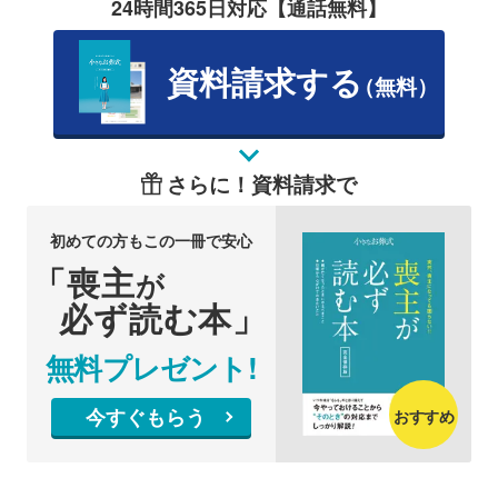
24時間365日対応【通話無料】
資料請求する
（無料）
さらに！資料請求で
初めての方もこの一冊で安心
「喪主
が
必ず読む本」
無料プレゼント!
今すぐもらう
おすすめ