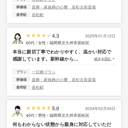
直葬・家族葬の心響 若松古前斎場
葬儀場
若松駅
最寄駅
4.3
2025年01月12日
60代 / 女性 /
福岡県北九州市若松区
本当に親切丁寧でわかりやすく、温かい対応で
感謝しています。新幹線から…
続きを読む
一日葬プラン
プラン
直葬・家族葬の心響 若松古前斎場
葬儀場
若松駅
最寄駅
5.0
2024年02月04日
40代 / 男性 /
福岡県北九州市若松区
何もわからない状態から親身に対応していただ