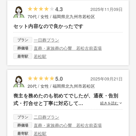
4.3
2025年11月09日
70代 / 女性 /
福岡県北九州市若松区
セット内容なので良かったです
一日葬プラン
プラン
直葬・家族葬の心響 若松古前斎場
葬儀場
若松駅
最寄駅
5.0
2025年09月21日
20代 / 女性 /
福岡県北九州市若松区
喪主を務めたのも初めてでしたが、通夜・告別
式・打合せと丁寧に対応して…
続きを読む
二日葬プラン
プラン
直葬・家族葬の心響 若松古前斎場
葬儀場
若松駅
最寄駅