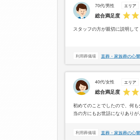
70代/男性
エリア
総合満足度
スタッフの方が親切に説明して
利用葬儀場
直葬・家族葬の心響
40代/女性
エリア
総合満足度
初めてのことでしたので、何も
当の方にもお世話になりありが
利用葬儀場
直葬・家族葬の心響