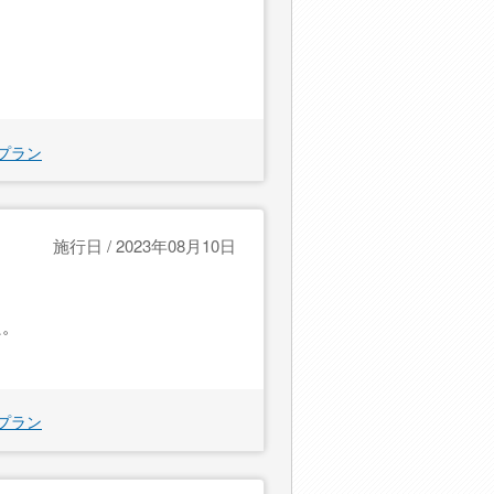
プラン
施行日 / 2023年08月10日
た。
プラン