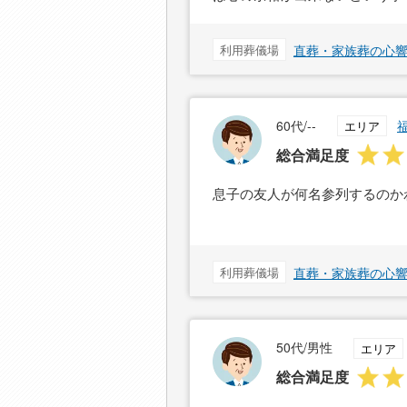
利用葬儀場
直葬・家族葬の心響
60代/--
エリア
総合満足度
息子の友人が何名参列するのか
利用葬儀場
直葬・家族葬の心響
50代/男性
エリア
総合満足度