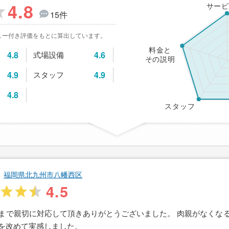
4.8
サービ
15件
ュー付き評価をもとに算出しています。
料金と
4.8
式場設備
4.6
その説明
4.9
スタッフ
4.9
4.8
スタッフ
福岡県北九州市八幡西区
4.5
まで親切に対応して頂きありがとうございました。 肉親がなくな
を改めて実感しました。