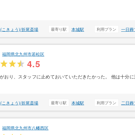
(こきょう)/折尾斎場
最寄り駅
本城駅
利用プラン
一日葬
福岡県北九州市若松区
4.5
がおり、スタッフに止めておいていただきたかった。 他は十分に
(こきょう)/折尾斎場
最寄り駅
本城駅
利用プラン
二日葬
福岡県北九州市八幡西区