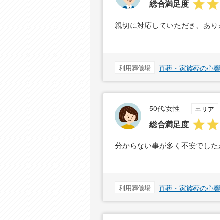
総合満足度
親切に対応していただき、あり
利用葬儀場
直葬・家族葬の心響
50代/女性
エリア
総合満足度
分からない事が多く不安でした
利用葬儀場
直葬・家族葬の心響