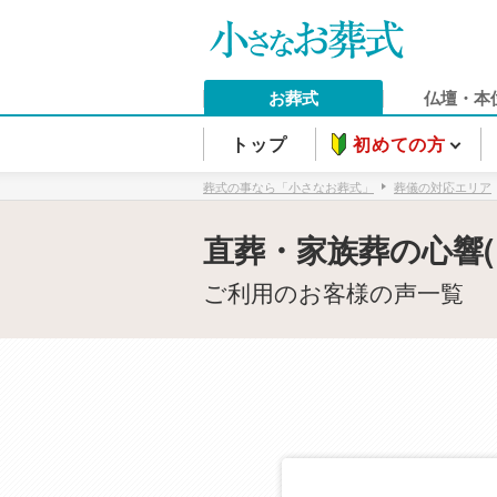
お葬式
仏壇・本
トップ
初めての方
葬式の事なら「小さなお葬式」
葬儀の対応エリア
直葬・家族葬の心響(
ご利用のお客様の声一覧