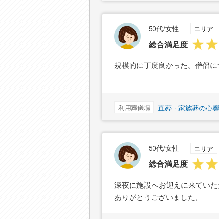
50代/女性
エリア
総合満足度
規模的に丁度良かった。僧侶に
利用葬儀場
直葬・家族葬の心響
50代/女性
エリア
総合満足度
深夜に施設へお迎えに来ていた
ありがとうございました。