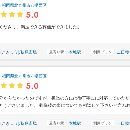
福岡県北九州市八幡西区
5.0
くださり、満足できる葬儀ができました。
(こきょう)/折尾斎場
最寄り駅
本城駅
利用プラン
二日葬
福岡県北九州市八幡西区
5.0
分からなかったのですが、担当の方には御丁寧にに対応していただ
とうございました。 葬儀後の事についても相談して下さいと言わ
(こきょう)/折尾斎場
最寄り駅
本城駅
利用プラン
一日葬