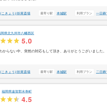
(こきょう)/折尾斎場
最寄り駅
本城駅
利用プラン
一日葬
福岡県北九州市八幡西区
5.0
わからない中、突然の対応もして頂き、ありがとうございました。
(こきょう)/折尾斎場
最寄り駅
本城駅
利用プラン
二日葬
福岡県遠賀郡水巻町
4.5