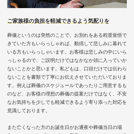
ご家族様の負担を軽減できるよう気配りを
葬儀というのは突然のことで、お別れをある程度覚悟で
きていた方もいらっしゃれば、動揺して悲しみに暮れて
いる方もいらっしゃいます。お客様は悲しみの中にいら
っしゃるので、ご説明だけではなかなか頭に入っていか
ないことかと思います。私どもは、口頭だけでは伝わら
ないことを書類で丁寧にお伝えさせていただいておりま
す。例えば葬儀のスケジュールであったりご用意するも
のなど、お客様の理想の葬儀の提案だけではなく、不安
なお気持ちを少しでも軽減できるよう寄り添った対応を
意識しております。
また亡くなった方のお誕生日がお通夜や葬儀当日の場