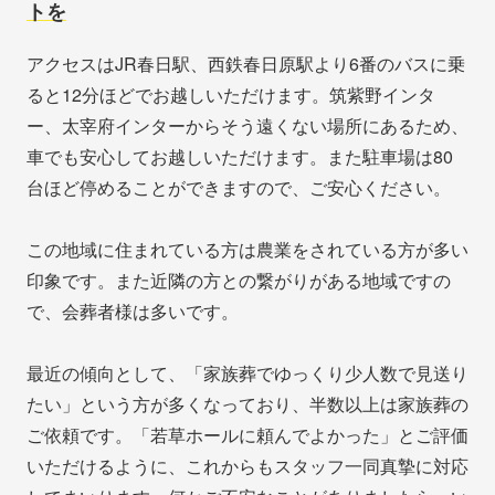
トを
アクセスはJR春日駅、西鉄春日原駅より6番のバスに乗
ると12分ほどでお越しいただけます。筑紫野インタ
ー、太宰府インターからそう遠くない場所にあるため、
車でも安心してお越しいただけます。また駐車場は80
台ほど停めることができますので、ご安心ください。
この地域に住まれている方は農業をされている方が多い
印象です。また近隣の方との繋がりがある地域ですの
で、会葬者様は多いです。
最近の傾向として、「家族葬でゆっくり少人数で見送り
たい」という方が多くなっており、半数以上は家族葬の
ご依頼です。「若草ホールに頼んでよかった」とご評価
いただけるように、これからもスタッフ一同真摯に対応