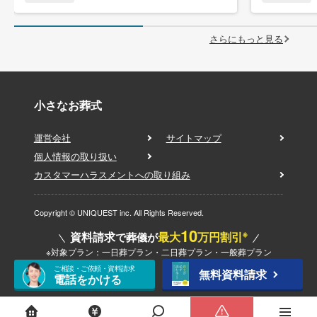
さらにもっと見る
小さなお葬式
運営会社
サイトマップ
個人情報の取り扱い
カスタマーハラスメントへの取り組み
Copyright © UNIQUEST inc. All Rights Reserved.
10
※
資料請求
最大
万円割引
で葬儀が
※対象プラン：一日葬プラン・二日葬プラン・一般葬プラン
ご相談・ご依頼・資料請求
無料資料請求
電話をかける