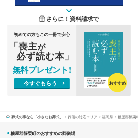
さらに！資料請求で
初めての方もこの一冊で安心
「喪主
が
必ず読む本」
無料プレゼント!
今すぐもらう
おすすめ
葬式の事なら「小さなお葬式」
葬儀の対応エリア
福岡県
糟屋郡篠栗
糟屋郡篠栗町のおすすめの葬儀場