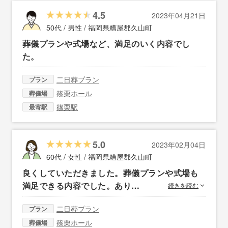
4.5
2023年04月21日
50代 / 男性 /
福岡県糟屋郡久山町
葬儀プランや式場など、満足のいく内容でし
た。
二日葬プラン
プラン
篠栗ホール
葬儀場
篠栗駅
最寄駅
5.0
2023年02月04日
60代 / 女性 /
福岡県糟屋郡久山町
良くしていただきました。葬儀プランや式場も
満足できる内容でした。あり…
続きを読む
二日葬プラン
プラン
篠栗ホール
葬儀場