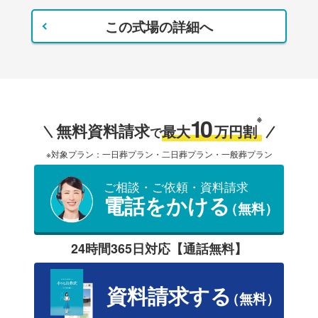
この式場の詳細へ
10
※
無料資料請求
最大
万円割
で
※対象プラン：一日葬プラン・二日葬プラン・一般葬プラン
ご相談・ご依頼・資料請求
電話をかける
（無料）
24時間365日対応【通話無料】
資料請求する
（無料）