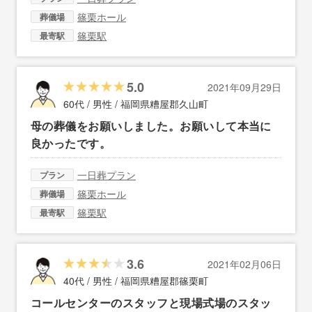
篠栗ホール
葬儀場
篠栗駅
最寄駅
5.0
2021年09月29日
60代 / 男性 /
福岡県糟屋郡久山町
母の葬儀をお願いしました。お願いして本当に
良かったです。
一日葬プラン
プラン
篠栗ホール
葬儀場
篠栗駅
最寄駅
3.6
2021年02月06日
40代 / 男性 /
福岡県糟屋郡篠栗町
コールセンターのスタッフと現場式場のスタッ