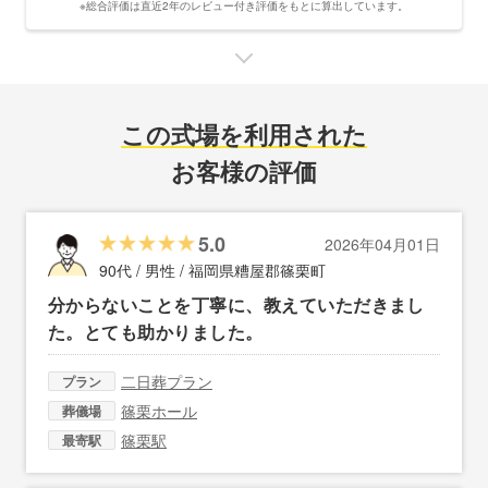
※総合評価は直近2年のレビュー付き評価をもとに算出しています。
この式場を利用された
お客様の評価
5.0
2026年04月01日
90代 / 男性 /
福岡県糟屋郡篠栗町
分からないことを丁寧に、教えていただきまし
た。とても助かりました。
二日葬プラン
プラン
篠栗ホール
葬儀場
篠栗駅
最寄駅