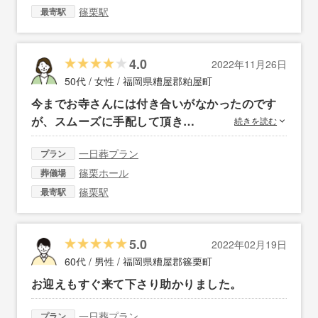
篠栗駅
最寄駅
4.0
2022年11月26日
50代 / 女性 /
福岡県糟屋郡粕屋町
今までお寺さんには付き合いがなかったのです
が、スムーズに手配して頂き…
続きを読む
一日葬プラン
プラン
篠栗ホール
葬儀場
篠栗駅
最寄駅
5.0
2022年02月19日
60代 / 男性 /
福岡県糟屋郡篠栗町
お迎えもすぐ来て下さり助かりました。
一日葬プラン
プラン