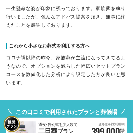
一生懸命な姿が印象に残っております。家族葬を執り
行いましたが、色んなアドバス提案を頂き、無事に終
えたことを感謝しております。
これから小さなお葬式を利用する方へ
コロナ禍以降の昨今、家族葬が主流になってきてるよ
うなので、オプションを減らした幅広いセットプラン
コースを数値化した分析により設定した方が良いと思
います。
この口コミで利用されたプランと葬儀場
499,000
通夜･告別式を少人数で
通常価格
円
399,000
二日葬
プラン
税抜
円