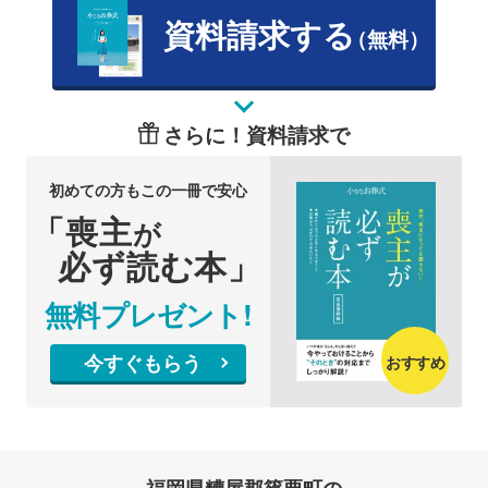
資料請求する
（無料）
さらに！資料請求で
初めての方もこの一冊で安心
「喪主
が
必ず読む本」
無料プレゼント!
今すぐもらう
おすすめ
福岡県糟屋郡篠栗町の