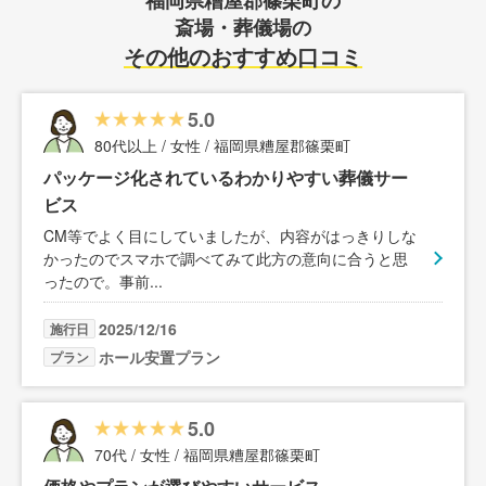
斎場・葬儀場の
その他のおすすめ口コミ
5.0
80代以上 / 女性 / 福岡県糟屋郡篠栗町
パッケージ化されているわかりやすい葬儀サー
ビス
CM等でよく目にしていましたが、内容がはっきりしな
かったのでスマホで調べてみて此方の意向に合うと思
ったので。事前
...
2025/12/16
施行日
ホール安置プラン
プラン
5.0
70代 / 女性 / 福岡県糟屋郡篠栗町