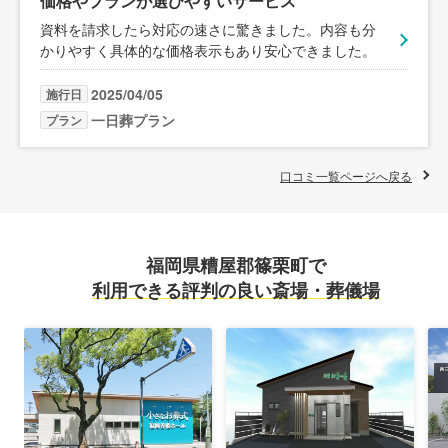
価格やプランが選びやすいサービス
資料を請求したら対応の速さに驚きました。内容も分
かりやすく具体的な価格表示もあり安心できました。
2025/04/05
施行日
一日葬プラン
プラン
口コミ一覧ページへ戻る
福岡県糟屋郡篠栗町で
利用できる評判の良い斎場・葬儀場