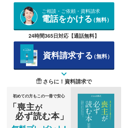
ご相談・ご依頼・資料請求
電話をかける
（無料）
24時間365日対応【通話無料】
資料請求する
（無料）
さらに！資料請求で
初めての方もこの一冊で安心
「喪主
が
必ず読む本」