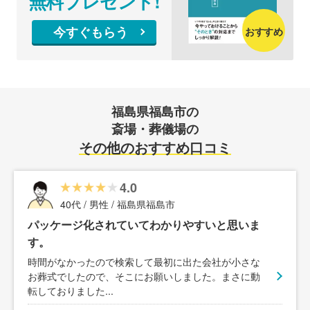
無料プレゼント!
今すぐもらう
おすすめ
福島県福島市の
斎場・葬儀場の
その他のおすすめ口コミ
4.0
40代 / 男性 / 福島県福島市
パッケージ化されていてわかりやすいと思いま
す。
時間がなかったので検索して最初に出た会社が小さな
お葬式でしたので、そこにお願いしました。まさに動
転しておりました
...