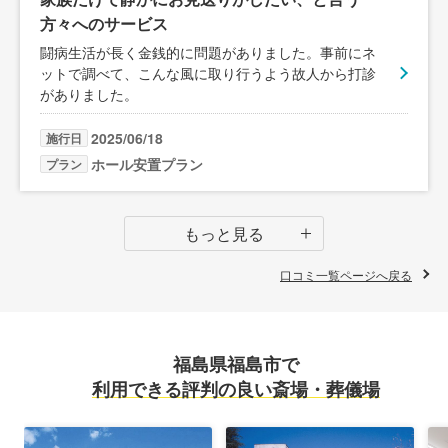
方々へのサービス
闘病生活が長く金銭的に問題がありました。事前にネ
ットで調べて、こんな風に取り行うよう故人から打診
がありました。
2025/06/18
施行日
ホール安置プラン
プラン
もっと見る
口コミ一覧ページへ戻る
福島県福島市で
利用できる評判の良い斎場・葬儀場