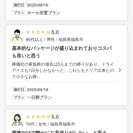
2025/08/10
施行日
ホール安置プラン
プラン
5.0
80代以上 / 男性 / 福島県福島市
基本的なパッケージが盛り込まれておりコスパ
も良いと思う
葬儀社の家族葬の場合は5人までの縛りがあり、ドライ
アイスも1日分しかなかった。これらをクリア出来たの
で小さなお葬
...
2025/06/18
施行日
一日葬プラン
プラン
5.0
70代 / 女性 / 福島県福島市
家族だけで静かにお見送りがしたい、と言う