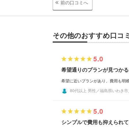
前の口コミへ
その他のおすすめ口コ
5.0
希望通りのプランが見つかる
希望に近いプランがあり、費用も明
80代以上 男性／福島県いわき
5.0
シンプルで費用も抑えられて