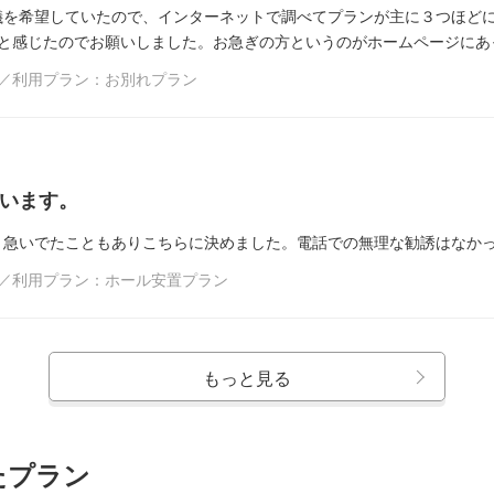
儀を希望していたので、インターネットで調べてプランが主に３つほど
だと感じたのでお願いしました。お急ぎの方というのがホームページにあ
市／利用プラン：お別れプラン
います。
、急いでたこともありこちらに決めました。電話での無理な勧誘はなか
市／利用プラン：ホール安置プラン
もっと見る
たプラン