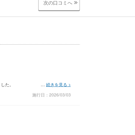
次の口コミへ
ました。
施行日：2026/03/03