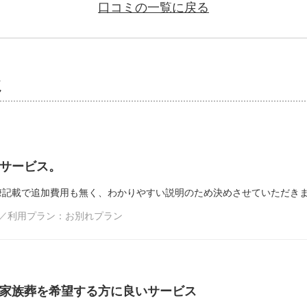
口コミの一覧に戻る
ミ
サービス。
瞭記載で追加費用も無く、わかりやすい説明のため決めさせていただき
市／利用プラン：お別れプラン
家族葬を希望する方に良いサービス