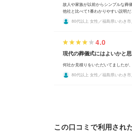
故人や家族が以前からシンプルな葬
他社と比べて1番わかりやすい説明
80代以上 女性／福島県いわき
4.0
現代の葬儀式にはよいかと思
何社か見積りをいただいてましたが
80代以上 女性／福島県いわき
この口コミで利用され