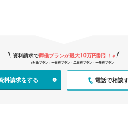
10
資料請求で
葬儀プランが最大
万円割引！
※
※対象プラン：一日葬プラン・二日葬プラン・一般葬プラン
で資料請求をする
電話で相談