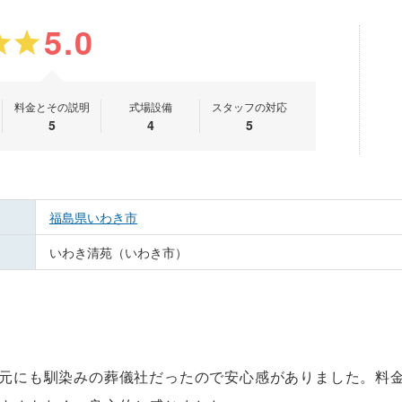
5.0
料金とその説明
式場設備
スタッフの対応
5
4
5
福島県いわき市
いわき清苑（いわき市）
元にも馴染みの葬儀社だったので安心感がありました。料