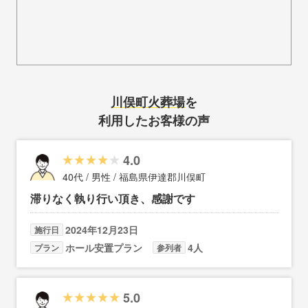
川俣町火葬場
を
利用したお客様の声
4.0
40代 / 男性 / 福島県伊達郡川俣町
滞りなく執り行い頂き、感謝です
2024年12月23日
施行日
ホール安置プラン
4人
プラン
参列者
5.0