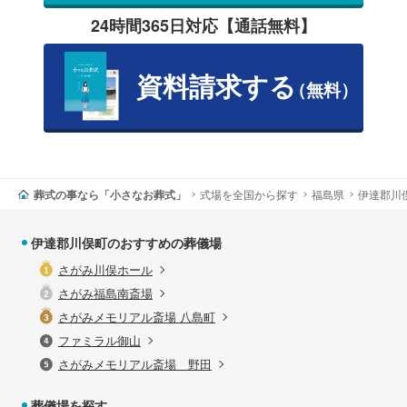
24時間365日対応【通話無料】
資料請求する
（無料）
葬式の事なら「小さなお葬式」
式場を全国から探す
福島県
伊達郡川
伊達郡川俣町のおすすめの葬儀場
さがみ川俣ホール
さがみ福島南斎場
さがみメモリアル斎場 八島町
ファミラル御山
さがみメモリアル斎場 野田
葬儀場を探す