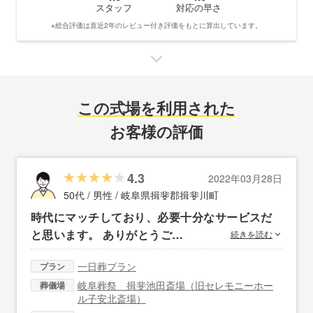
スタッフ
対応の早さ
※総合評価は直近2年のレビュー付き評価をもとに算出しています。
この式場を利用された
お客様の評価
4.3
2022年03月28日
50代 / 男性 /
岐阜県揖斐郡揖斐川町
時代にマッチしており、必要十分なサービスだ
と思います。 ありがとうご…
続きを読む
一日葬プラン
プラン
岐阜葬祭 揖斐池田斎場（旧セレモニーホー
葬儀場
ル子安北斎場）