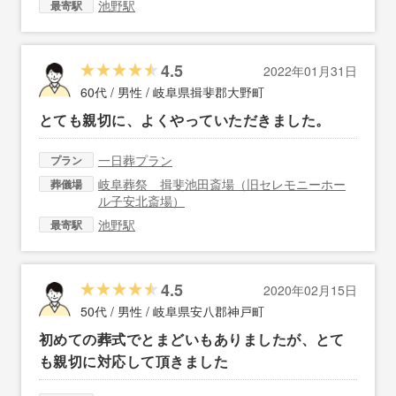
池野駅
最寄駅
4.5
2022年01月31日
60代 / 男性 /
岐阜県揖斐郡大野町
とても親切に、よくやっていただきました。
一日葬プラン
プラン
岐阜葬祭 揖斐池田斎場（旧セレモニーホー
葬儀場
ル子安北斎場）
池野駅
最寄駅
4.5
2020年02月15日
50代 / 男性 /
岐阜県安八郡神戸町
初めての葬式でとまどいもありましたが、とて
も親切に対応して頂きました