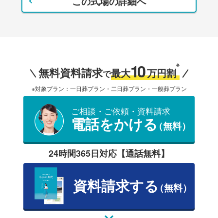
この式場の詳細へ
10
※
無料資料請求
最大
万円割
で
※対象プラン：一日葬プラン・二日葬プラン・一般葬プラン
ご相談・ご依頼・資料請求
電話をかける
（無料）
24時間365日対応【通話無料】
資料請求する
（無料）