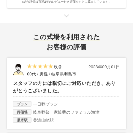
※総合評価は直近2年のレビュー付き評価をもとに算出しています。
この式場を利用された
お客様の評価
5.0
2023年09月01日
60代 / 男性 /
岐阜県羽島市
スタッフの方には親切にご対応いただき、あり
がとうございました。
一日葬プラン
プラン
岐阜葬祭 家族葬のファミラル海津
葬儀場
美濃山崎駅
最寄駅