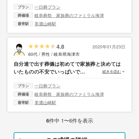
一日葬プラン
プラン
岐阜葬祭 家族葬のファミラル海津
葬儀場
美濃山崎駅
最寄駅
4.8
2020年01月23日
60代 / 男性 /
岐阜県海津市
自分達で出す葬儀は初めてで家族葬と決めては
いたものの不安でいっぱいで…
続きを読む
一日葬プラン
プラン
岐阜葬祭 家族葬のファミラル海津
葬儀場
美濃山崎駅
最寄駅
6
件中 1〜6件を表示