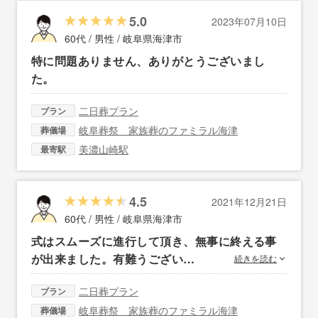
5.0
2023年07月10日
60代 / 男性 /
岐阜県海津市
特に問題ありません、ありがとうございまし
た。
二日葬プラン
プラン
岐阜葬祭 家族葬のファミラル海津
葬儀場
美濃山崎駅
最寄駅
4.5
2021年12月21日
60代 / 男性 /
岐阜県海津市
式はスムーズに進行して頂き、無事に終える事
が出来ました。有難うござい…
続きを読む
二日葬プラン
プラン
岐阜葬祭 家族葬のファミラル海津
葬儀場