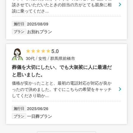
談させていただいたときの担当の方がとても親身に相
談に乗ってくださ
...
2025/08/09
施行日
お別れプラン
プラン
5.0
30代 / 女性 / 群馬県前橋市
葬儀を大切にしたい、でも大袈裟に人に最適だ
と思いました。
価格が安かったことと、最初の電話対応が対応が良か
ったので決めました。すぐにこちらの希望をキャッチ
してくださり助か
...
2025/06/26
施行日
一日葬プラン
プラン