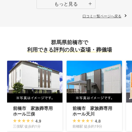
もっと見る
口コミ一覧ページへ戻る
群馬県前橋市で
利用できる評判の良い斎場・葬儀場
前橋市 家族葬専用
前橋市 家族葬専用
ホール三俣
ホール天川
4.9
4.8
三俣駅 徒歩約1分
前橋駅 徒歩約19分