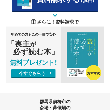
（無料）
さらに！資料請求で
初めての方もこの一冊で安心
「喪主
が
必ず読む本」
無料プレゼント!
今すぐもらう
おすすめ
群馬県前橋市の
斎場・葬儀場の