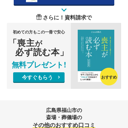
さらに！資料請求で
初めての方もこの一冊で安心
「喪主
が
必ず読む本」
無料プレゼント!
今すぐもらう
おすすめ
広島県福山市の
斎場・葬儀場の
その他のおすすめ口コミ