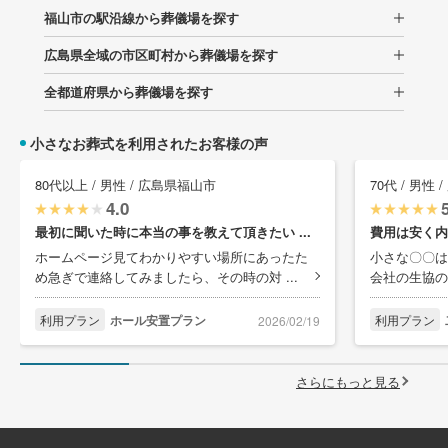
福山市の駅沿線から葬儀場を探す
広島県全域の市区町村から葬儀場を探す
全都道府県から葬儀場を探す
小さなお葬式を利用されたお客様の声
80代以上 / 男性 / 広島県福山市
70代 / 男性
4.0
最初に聞いた時に本当の事を教えて頂きたい ...
費用は安く内
ホームページ見てわかりやすい場所にあったた
小さな〇〇は
め急ぎで連絡してみましたら、その時の対 ...
会社の生協の
利用プラン
ホール安置プラン
利用プラン
2026/02/19
さらにもっと見る