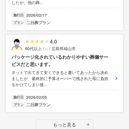
したが、他の葬
...
2026/02/17
施行日
二日葬プラン
プラン
4.0
80代以上 / -- / 広島県福山市
パッケージ化されているわかりやすい葬儀サー
ビスだと思います。
ネットで出てきて安くできると書いてあったから決め
ましたが、最終的に予算オーバーで残された母に負担
をかけてしまい後
...
2026/02/05
施行日
二日葬プラン
プラン
もっと見る