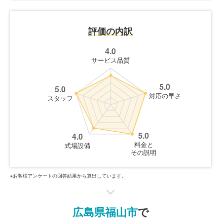
評価の内訳
4.0
サービス品質
5.0
5.0
対応の早さ
スタッフ
5.0
4.0
料金と
式場設備
その説明
※お客様アンケートの回答結果から算出しています。
広島県福山市
で