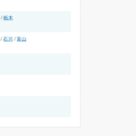
/
栃木
/
石川
/
富山