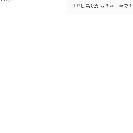
ＪＲ広島駅から３㎞、車で１