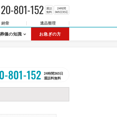
120-801-152
通話
24時間
無料
365日対応
納骨
遺品整理
葬儀の知識
お急ぎの方
0-801-152
24時間365日
通話料無料