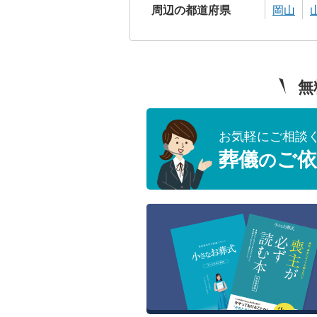
周辺の都道府県
岡山
無
お気軽にご相談
葬儀
ご依
の