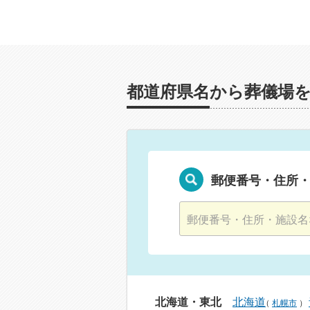
都道府県名から葬儀場
郵便番号・住所
北海道・東北
北海道
（
札幌市
）