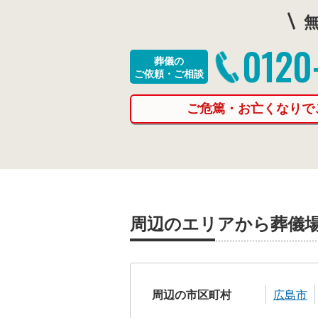
無
0120
葬儀の
ご依頼・ご相談
ご危篤・お亡くなりで
周辺のエリアから葬儀
周辺の市区町村
広島市