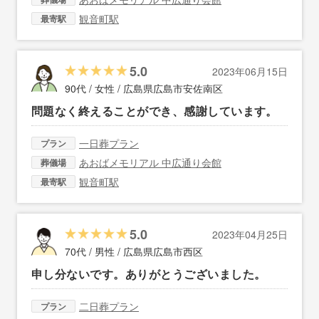
観音町駅
最寄駅
5.0
2023年06月15日
90代 / 女性 /
広島県広島市安佐南区
問題なく終えることができ、感謝しています。
一日葬プラン
プラン
あおばメモリアル 中広通り会館
葬儀場
観音町駅
最寄駅
5.0
2023年04月25日
70代 / 男性 /
広島県広島市西区
申し分ないです。ありがとうございました。
二日葬プラン
プラン