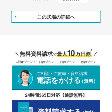
この式場の詳細へ
10
※
無料資料請求
最大
万円割
で
※対象プラン：一日葬プラン・二日葬プラン・一般葬プラン
ご相談・ご依頼・資料請求
電話をかける
（無料）
24時間365日対応【通話無料】
資料請求する