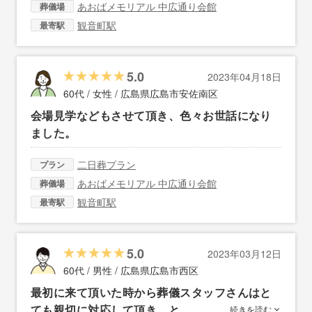
あおばメモリアル 中広通り会館
葬儀場
観音町駅
最寄駅
5.0
2023年04月18日
60代 / 女性 /
広島県広島市安佐南区
会場見学などもさせて頂き、色々お世話になり
ました。
二日葬プラン
プラン
あおばメモリアル 中広通り会館
葬儀場
観音町駅
最寄駅
5.0
2023年03月12日
60代 / 男性 /
広島県広島市西区
最初に来て頂いた時から葬儀スタッフさんはと
ても親切に対応して頂き、と…
続きを読む