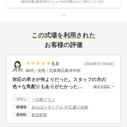
※総合評価は直近2年のレビュー付き評価をもとに算出しています。
この式場を利用された
お客様の評価
5.0
2024年01月04日
60代 / 女性 /
広島県広島市中区
対応の早さが何よりだった。スタッフの方の
色々な気配りもありがたかった…
続きを読む
一日葬プラン
プラン
あおばメモリアル 中広通り会館
葬儀場
観音町駅
最寄駅