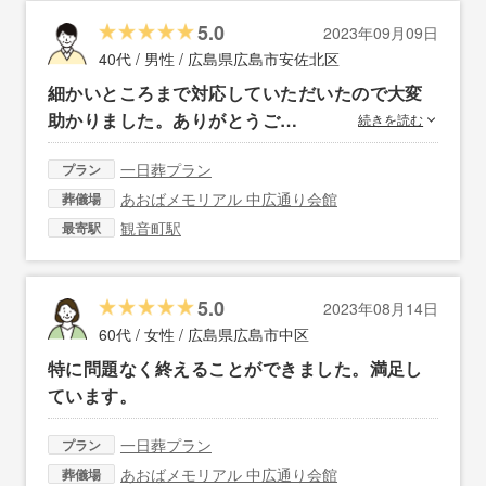
5.0
2023年09月09日
40代 / 男性 /
広島県広島市安佐北区
細かいところまで対応していただいたので大変
助かりました。ありがとうご…
続きを読む
一日葬プラン
プラン
あおばメモリアル 中広通り会館
葬儀場
観音町駅
最寄駅
5.0
2023年08月14日
60代 / 女性 /
広島県広島市中区
特に問題なく終えることができました。満足し
ています。
一日葬プラン
プラン
あおばメモリアル 中広通り会館
葬儀場