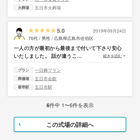
五日市火葬場
火葬場
5.0
2019年09月24日
70代 / 男性 /
広島県広島市佐伯区
一人の方が最初から最後まで付いて下さり安心
いたしました。 話が違うこ…
続きを読む
一日葬プラン
プラン
五日市会館
葬儀場
五日市駅
最寄駅
6
件中 1〜6件を表示
この式場の詳細へ