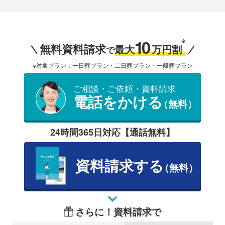
10
※
無料資料請求
最大
万円割
で
※対象プラン：一日葬プラン・二日葬プラン・一般葬プラン
ご相談・ご依頼・資料請求
電話をかける
（無料）
24時間365日対応【通話無料】
資料請求する
（無料）
さらに！資料請求で