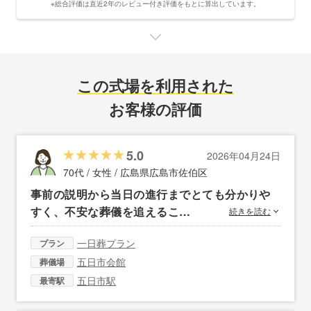
※総合評価は直近2年のレビュー付き評価をもとに算出しています。
この式場を利用された
お客様の評価
5.0
2026年04月24日
70代 / 女性 /
広島県広島市佐伯区
事前の説明から当日の進行までとても分かりや
すく、不安な葬儀を追えるこ…
続きを読む
一日葬プラン
プラン
五日市会館
葬儀場
五日市駅
最寄駅