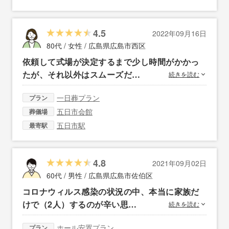
4.5
2022年09月16日
80代 / 女性 /
広島県広島市西区
依頼して式場が決定するまで少し時間がかかっ
たが、それ以外はスムーズだ…
続きを読む
一日葬プラン
プラン
五日市会館
葬儀場
五日市駅
最寄駅
4.8
2021年09月02日
60代 / 男性 /
広島県広島市佐伯区
コロナウィルス感染の状況の中、本当に家族だ
けで（2人）するのが辛い思…
続きを読む
ホール安置プラン
プラン