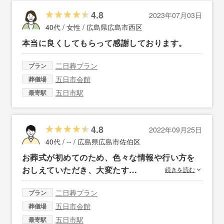
4.8
2023年07月03日
40代 / 女性 /
広島県広島市西区
本当に良くしてもらって感謝しております。
二日葬プラン
プラン
五日市会館
葬儀場
五日市駅
最寄駅
4.8
2022年09月25日
40代 / -- /
広島県広島市佐伯区
お葬式が初めてのため、色々な情報や行い方を
おしえていただき、大変たす…
続きを読む
二日葬プラン
プラン
五日市会館
葬儀場
五日市駅
最寄駅