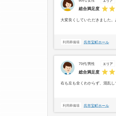
80代/女性
エリア
総合満足度
大変良くしていただきました。
利用葬儀場
呉市宝町ホール
70代/男性
エリア
総合満足度
右も左も全くわからず、混乱し
利用葬儀場
呉市宝町ホール