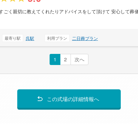
すごく親切に教えてくれたりアドバイスをして頂けて 安心して葬
最寄り駅
呉駅
利用プラン
二日葬プラン
1
2
次へ
この式場の詳細情報へ