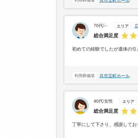
呉市宝町ホール
70代/--
エリア
総合満足度
初めての経験でしたが遺体の引
利用葬儀場
呉市宝町ホール
40代/女性
エリア
総合満足度
丁寧にして下さり、感謝してお