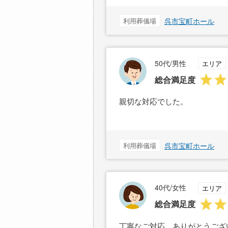
利用葬儀場
呉市宝町ホール
50代/男性
エリア
総合満足度
親切な対応でした。
利用葬儀場
呉市宝町ホール
40代/女性
エリア
総合満足度
丁寧なご対応、ありがとうござ