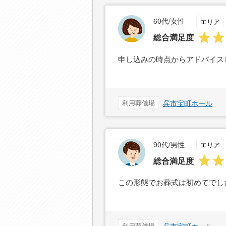
60代/女性
エリア
総合満足度
申し込みの時点からアドバイス
利用葬儀場
呉市宝町ホール
90代/男性
エリア
総合満足度
この形態でお葬式は初めてでし
利用葬儀場