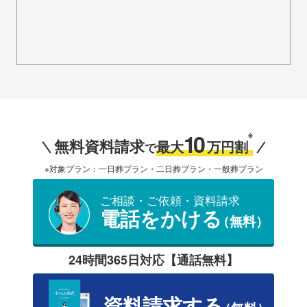
10
※
無料資料請求
最大
万円割
で
※対象プラン：一日葬プラン・二日葬プラン・一般葬プラン
ご相談・ご依頼・資料請求
電話をかける
（無料）
24時間365日対応【通話無料】
資料請求する