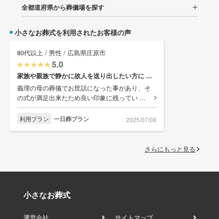
全都道府県から葬儀場を探す
小さなお葬式を利用されたお客様の声
80代以上 / 男性 / 広島県庄原市
5.0
家族や親族で静かに故人を送り出したい方に ...
義理の母の葬儀でお世話になった事があり、そ
の式が満足出来たため良い印象に残ってい ...
利用プラン
一日葬プラン
2025/07/08
さらにもっと見る
小さなお葬式
運営会社
サイトマップ