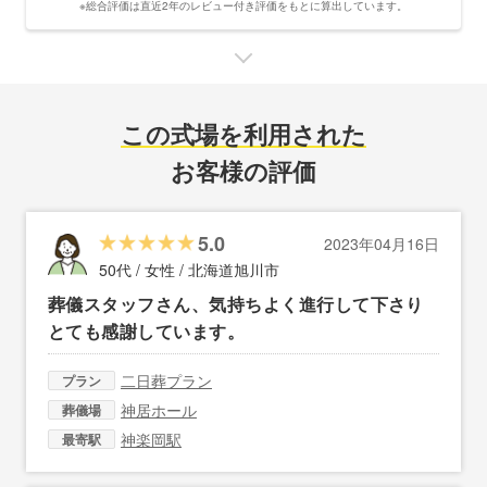
※総合評価は直近2年のレビュー付き評価をもとに算出しています。
この式場を利用された
お客様の評価
5.0
2023年04月16日
50代 / 女性 /
北海道旭川市
葬儀スタッフさん、気持ちよく進行して下さり
とても感謝しています。
二日葬プラン
プラン
神居ホール
葬儀場
神楽岡駅
最寄駅