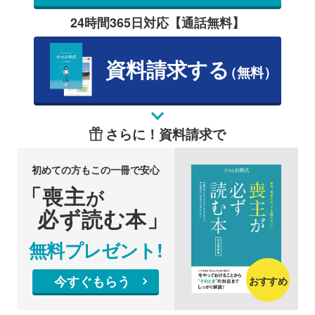
24時間365日対応【通話無料】
資料請求する
（無料）
さらに！資料請求で
初めての方もこの一冊で安心
「喪主
が
必ず読む本」
無料プレゼント!
今すぐもらう
おすすめ