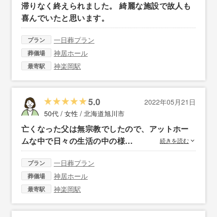
滞りなく終えられました。 綺麗な施設で故人も
喜んでいたと思います。
一日葬プラン
プラン
神居ホール
葬儀場
神楽岡駅
最寄駅
5.0
2022年05月21日
50代 / 女性 /
北海道旭川市
亡くなった父は無宗教でしたので、アットホー
ムな中で日々の生活の中の様…
続きを読む
一日葬プラン
プラン
神居ホール
葬儀場
神楽岡駅
最寄駅