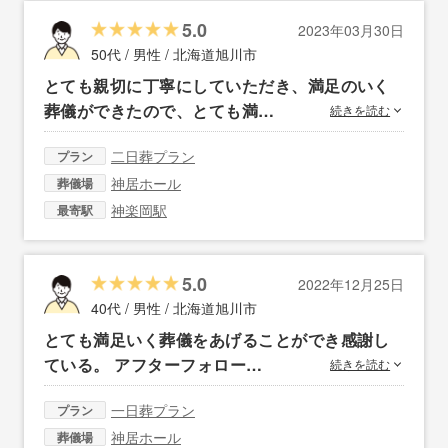
5.0
2023年03月30日
50代 / 男性 /
北海道旭川市
とても親切に丁寧にしていただき、満足のいく
葬儀ができたので、とても満…
続きを読む
二日葬プラン
プラン
神居ホール
葬儀場
神楽岡駅
最寄駅
5.0
2022年12月25日
40代 / 男性 /
北海道旭川市
とても満足いく葬儀をあげることができ感謝し
ている。 アフターフォロー…
続きを読む
一日葬プラン
プラン
神居ホール
葬儀場