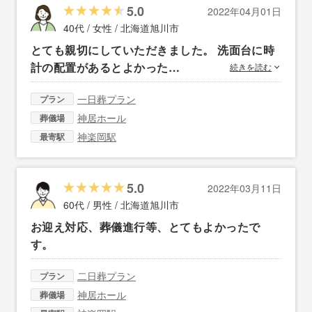
5.0
2022年04月01日
40代 / 女性 /
北海道旭川市
とても親切にしていただきました。 洗面台に時
計の配置があるとよかった…
続きを読む
一日葬プラン
プラン
神居ホール
葬儀場
神楽岡駅
最寄駅
5.0
2022年03月11日
60代 / 男性 /
北海道旭川市
お迎え対応、葬儀進行等、とてもよかったで
す。
二日葬プラン
プラン
神居ホール
葬儀場