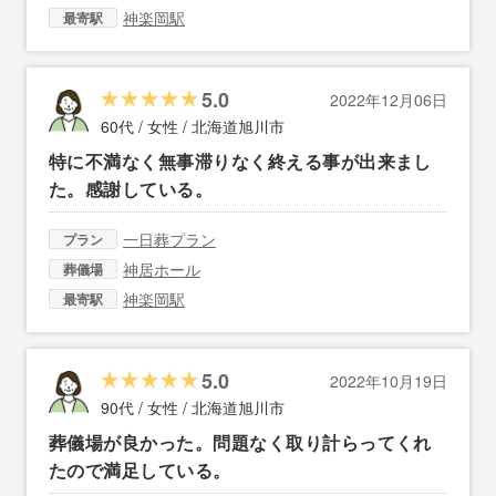
神楽岡駅
最寄駅
5.0
2022年12月06日
60代 / 女性 /
北海道旭川市
特に不満なく無事滞りなく終える事が出来まし
た。感謝している。
一日葬プラン
プラン
神居ホール
葬儀場
神楽岡駅
最寄駅
5.0
2022年10月19日
90代 / 女性 /
北海道旭川市
葬儀場が良かった。問題なく取り計らってくれ
たので満足している。