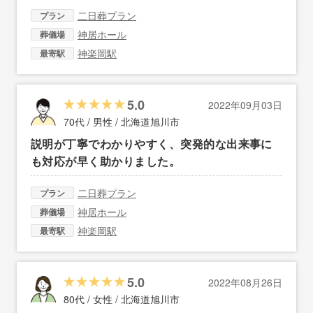
二日葬プラン
プラン
神居ホール
葬儀場
神楽岡駅
最寄駅
5.0
2022年09月03日
70代 / 男性 /
北海道旭川市
説明が丁寧でわかりやすく、突発的な出来事に
も対応が早く助かりました。
二日葬プラン
プラン
神居ホール
葬儀場
神楽岡駅
最寄駅
5.0
2022年08月26日
80代 / 女性 /
北海道旭川市