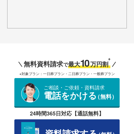
10
※
無料資料請求
最大
万円割
で
※対象プラン：一日葬プラン・二日葬プラン・一般葬プラン
ご相談・ご依頼・資料請求
電話をかける
（無料）
24時間365日対応【通話無料】
資料請求する