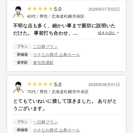
5.0
2026年07月02日
40代 / 男性 /
北海道札幌市南区
不明な点も多く、細かい事まで親切に説明いた
だけた。 事前打ち合わせ、…
続きを読む
二日葬プラン
プラン
小さなお葬式 山鼻ホール
葬儀場
東屯田通駅
最寄駅
5.0
2026年06月01日
70代 / 男性 /
北海道札幌市中央区
とてもていねいに接して頂きました。 ありがと
うございます。
一日葬プラン
プラン
小さなお葬式 山鼻ホール
葬儀場