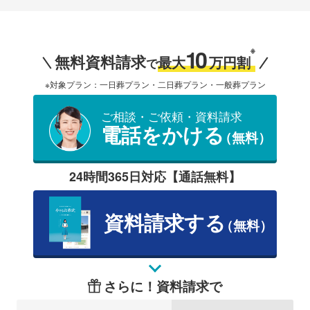
10
※
無料資料請求
最大
万円割
で
※対象プラン：一日葬プラン・二日葬プラン・一般葬プラン
ご相談・ご依頼・資料請求
電話をかける
（無料）
24時間365日対応【通話無料】
資料請求する
（無料）
さらに！資料請求で