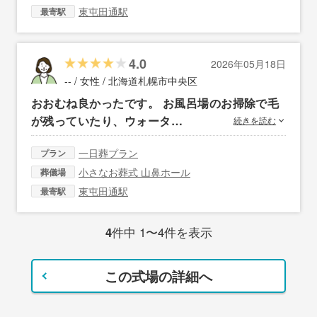
東屯田通駅
最寄駅
4.0
2026年05月18日
-- / 女性 /
北海道札幌市中央区
おおむね良かったです。 お風呂場のお掃除で毛
が残っていたり、ウォータ…
続きを読む
一日葬プラン
プラン
小さなお葬式 山鼻ホール
葬儀場
東屯田通駅
最寄駅
4
件中 1〜4件を表示
この式場の詳細へ