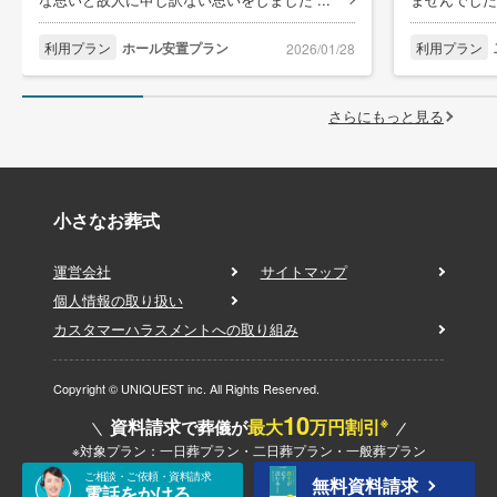
利用プラン
ホール安置プラン
利用プラン
2026/01/28
さらにもっと見る
小さなお葬式
運営会社
サイトマップ
個人情報の取り扱い
カスタマーハラスメントへの取り組み
Copyright © UNIQUEST inc. All Rights Reserved.
10
※
資料請求
最大
万円割引
で葬儀が
※対象プラン：一日葬プラン・二日葬プラン・一般葬プラン
ご相談・ご依頼・資料請求
無料資料請求
電話をかける