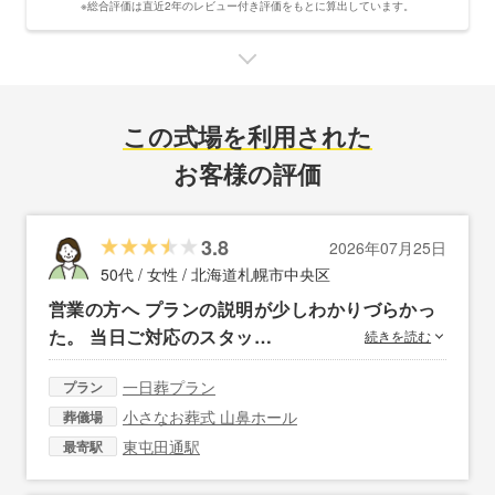
※総合評価は直近2年のレビュー付き評価をもとに算出しています。
この式場を利用された
お客様の評価
3.8
2026年07月25日
50代 / 女性 /
北海道札幌市中央区
営業の方へ プランの説明が少しわかりづらかっ
た。 当日ご対応のスタッ…
続きを読む
一日葬プラン
プラン
小さなお葬式 山鼻ホール
葬儀場
東屯田通駅
最寄駅