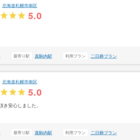
北海道札幌市南区
5.0
ル
最寄り駅
真駒内駅
利用プラン
二日葬プラン
北海道札幌市南区
5.0
頂き安心しました。
ル
最寄り駅
真駒内駅
利用プラン
二日葬プラン