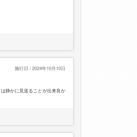
施行日 / 2024年10月10日
ては静かに見送ることが出来良か