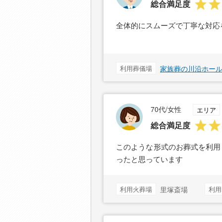
総合満足度
全体的にスムーズで丁寧な対応
利用葬儀場
家族葬の川沿ホー
70代/女性
エリア
総合満足度
このような形式のお葬式を利用
ったと思っています
利用火葬場
里塚斎場
利用