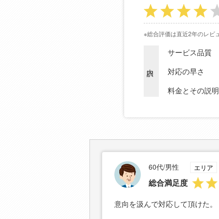
※総合評価は直近2年のレビ
サービス品質
内訳
対応の早さ
料金とその説明
60代/男性
エリア
総合満足度
意向を汲んで対応して頂けた。