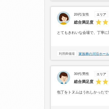
20代/女性
エリア
総合満足度
とてもきれいな会場で、丁寧に
利用葬儀場
家族葬の川沿ホー
30代/男性
エリア
総合満足度
包丁をトヌムはうれしかったで