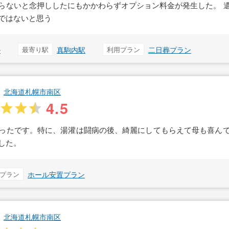
らないと念押ししたにもかかわらずオプション料金が発生した。 
ではないと思う
ル
最寄り駅
真駒内駅
利用プラン
二日葬プラン
北海道札幌市南区
4.5
ったです。特に、湯灌は闘病の後、綺麗にしてもらえて母も喜ん
した。
プラン
ホール安置プラン
北海道札幌市南区