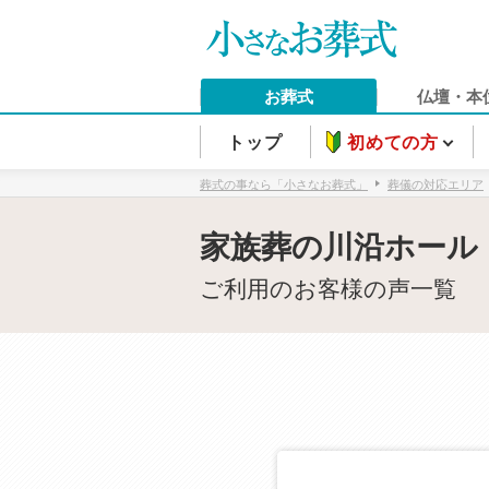
お葬式
仏壇・本
トップ
初めての方
葬式の事なら「小さなお葬式」
葬儀の対応エリア
家族葬の川沿ホール
ご利用のお客様の声一覧