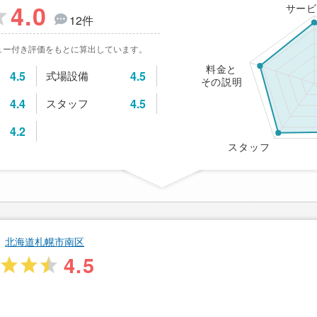
4.0
サービ
12件
ュー付き評価をもとに算出しています。
料金と
4.5
式場設備
4.5
その説明
4.4
スタッフ
4.5
4.2
スタッフ
北海道札幌市南区
4.5