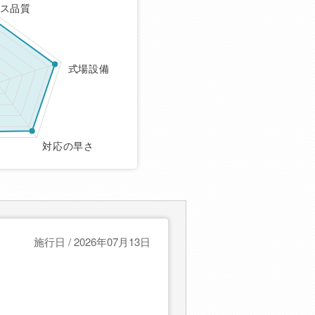
ス品質
式場設備
対応の早さ
施行日 / 2026年07月13日