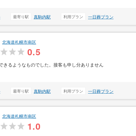
ル
最寄り駅
真駒内駅
利用プラン
一日葬プラン
北海道札幌市南区
0.5
できるようなものでした。接客も申し分ありません
ル
最寄り駅
真駒内駅
利用プラン
一日葬プラン
北海道札幌市南区
1.0