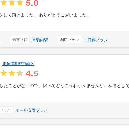
5.0
をして頂きました。 ありがとうございました。
ル
最寄り駅
真駒内駅
利用プラン
二日葬プラン
北海道札幌市南区
4.5
したことがないので、比べてどうこうわかりませんが、私達とし
プラン
ホール安置プラン