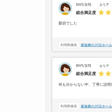
50代/女性
エリア
総合満足度
親切でした
利用葬儀場
家族葬の川沿ホー
80代/女性
エリア
総合満足度
何も分からない中、丁寧に説明
利用葬儀場
家族葬の川沿ホー