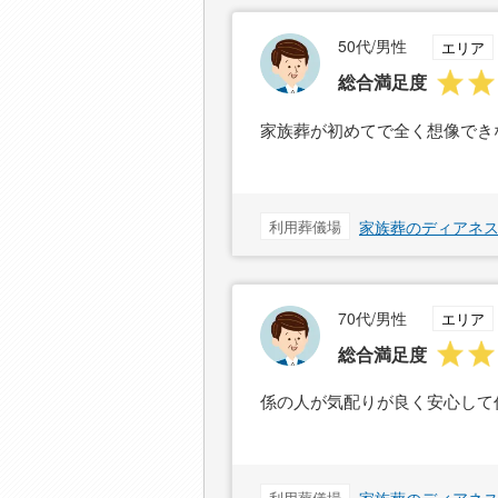
50代/男性
エリア
総合満足度
家族葬が初めてで全く想像でき
利用葬儀場
家族葬のディアネ
70代/男性
エリア
総合満足度
係の人が気配りが良く安心して
利用葬儀場