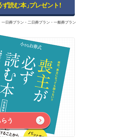
必ず読む本」
プレゼント!
：一日葬プラン・二日葬プラン・一般葬プラン
もらう