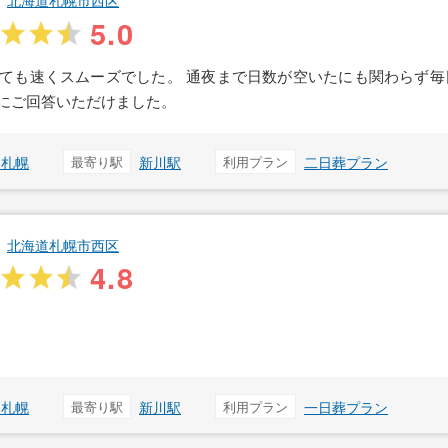
北海道札幌市西区
5.0
ても速くスムーズでした。 通夜まで日数が空いたにも関わらず毎
にご回答いただけました。
ス札幌
最寄り駅
新川駅
利用プラン
二日葬プラン
北海道札幌市西区
4.8
ス札幌
最寄り駅
新川駅
利用プラン
一日葬プラン