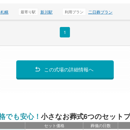
ス札幌
最寄り駅
新川駅
利用プラン
二日葬プラン
1
この式場の詳細情報へ
格でも安心！
小さなお葬式6つのセット
セット価格
葬儀の日数