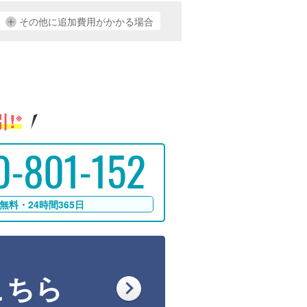
その他に追加費用がかかる場合
!
※
0-801-152
無料・24時間365日
こちら