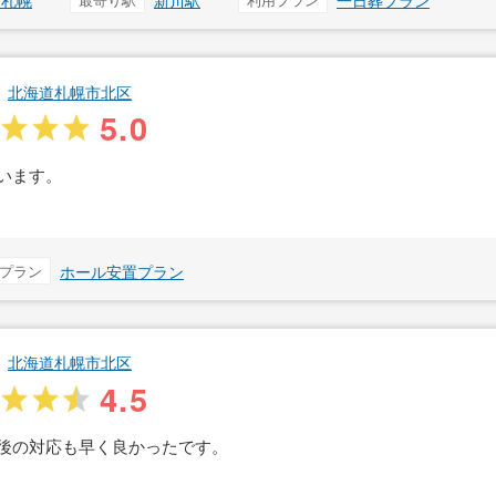
ス札幌
新川駅
一日葬プラン
北海道札幌市北区
5.0
います。
プラン
ホール安置プラン
北海道札幌市北区
4.5
後の対応も早く良かったです。