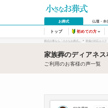
お葬式
仏壇・本
トップ
初めての方
葬式の事なら「小さなお葬式」
葬儀の対応エリア
家族葬のディアネス
ご利用のお客様の声一覧