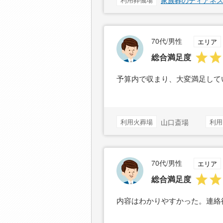
家族葬のディアネ
70代/男性
エリア
総合満足度
予算内で収まり、大変満足して
利用火葬場
山口斎場
利用
70代/男性
エリア
総合満足度
内容はわかりやすかった。連絡