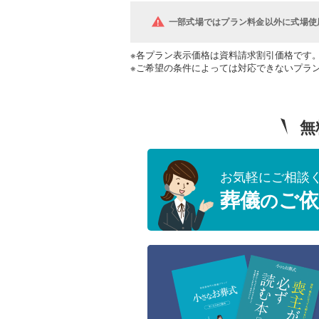
一部式場ではプラン料金以外に式場使
※各プラン表示価格は資料請求割引価格です
※ご希望の条件によっては対応できないプラ
無
お気軽にご相談
葬儀
ご依
の