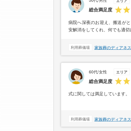
50代/男性
エリア
総合満足度
病院へ深夜のお迎え、搬送がと
安解消をしてくれ、何でも適切
利用葬儀場
家族葬のディアネ
60代/女性
エリア
総合満足度
式に関しては満足しています。
利用葬儀場
家族葬のディアネ