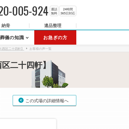
20-005-924
通話
24時間
無料
365日対応
納骨
遺品整理
葬儀の知識
お急ぎの方
ス西区二十四軒】
お客様の声一覧
西区二十四軒】
この式場の詳細情報へ