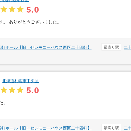
5.0
す。 ありがとうございました。
四軒ホール【旧：セレモニーハウス西区二十四軒】
最寄り駅
二
北海道札幌市中央区
5.0
た。
四軒ホール【旧：セレモニーハウス西区二十四軒】
最寄り駅
二