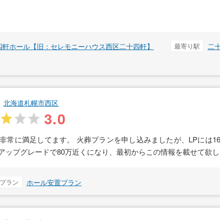
四軒ホール【旧：セレモニーハウス西区二十四軒】
最寄り駅
二
北海道札幌市西区
3.0
非常に満足してます。 火葬プランを申し込みましたが、LPには1
アップグレードで80万近くになり、最初からこの情報を載せて欲
プラン
ホール安置プラン