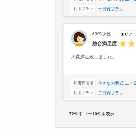
利用プラン
一日葬プラン
60代/女性
エリア
総合満足度
大変満足致しました。
利用葬儀場
小さなお葬式 二十
利用プラン
二日葬プラン
72件中
1〜10件を表示