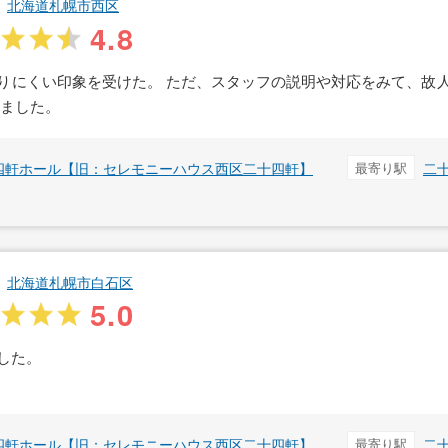
北海道札幌市西区
4.8
りにくい印象を受けた。 ただ、スタッフの説明や対応をみて、故
いました。
四軒ホール【旧：セレモニーハウス西区二十四軒】
最寄り駅
二
北海道札幌市白石区
5.0
した。
四軒ホール【旧：セレモニーハウス西区二十四軒】
最寄り駅
二