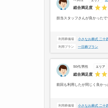
総合満足度
担当スタッフさんが良かったで
利用葬儀場
小さなお葬式 二十
利用プラン
一日葬プラン
50代/男性
エリア
総合満足度
前回も利用したが同じく良かっ
利用葬儀場
小さなお葬式 二十