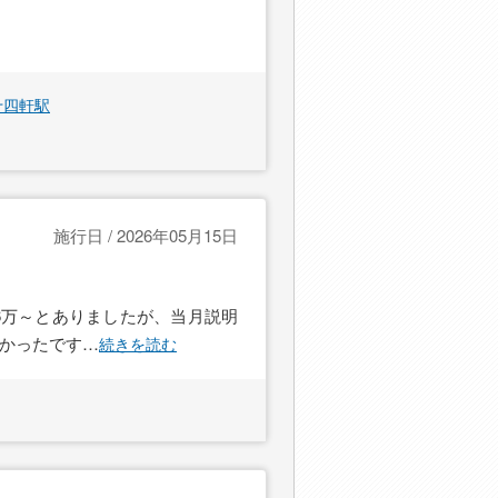
十四軒駅
施行日 / 2026年05月15日
6万～とありましたが、当月説明
しかったです
…
続きを読む