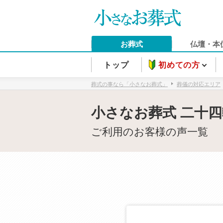
お葬式
仏壇・本
トップ
初めての方
葬式の事なら「小さなお葬式」
葬儀の対応エリア
小さなお葬式 二十
ご利用のお客様の声一覧