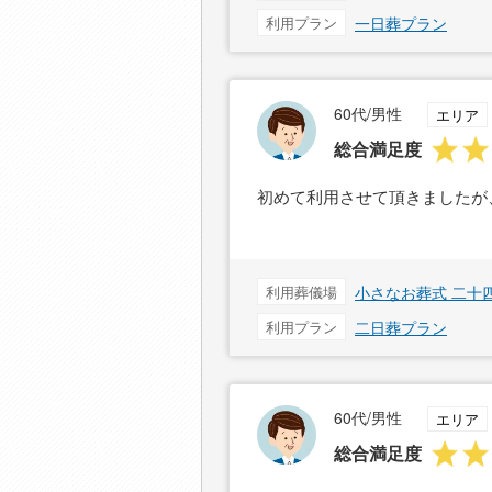
利用プラン
一日葬プラン
60代/男性
エリア
総合満足度
初めて利用させて頂きましたが
利用葬儀場
小さなお葬式 二十
利用プラン
二日葬プラン
60代/男性
エリア
総合満足度