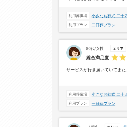
利用葬儀場
小さなお葬式 二十
利用プラン
二日葬プラン
80代/女性
エリア
総合満足度
サービスが行き届いていてまた
利用葬儀場
小さなお葬式 二十
利用プラン
一日葬プラン
--/男性
エリア