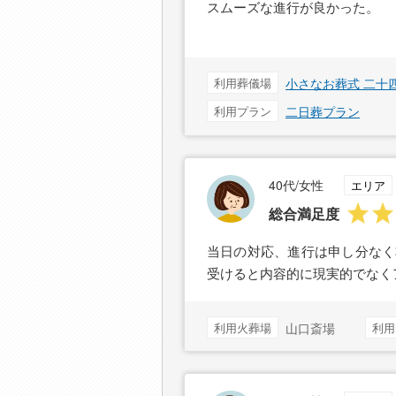
スムーズな進行が良かった。
利用葬儀場
小さなお葬式 二十
利用プラン
二日葬プラン
40代/女性
エリア
総合満足度
当日の対応、進行は申し分なく
受けると内容的に現実的でなく
利用火葬場
山口斎場
利用