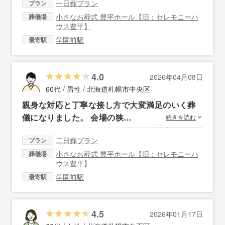
一日葬プラン
プラン
小さなお葬式 豊平ホール【旧：セレモニーハ
葬儀場
ウス豊平】
学園前駅
最寄駅
4.0
2026年04月08日
60代 / 男性 /
北海道札幌市中央区
親身な対応と丁寧な接し方で大変満足のいく葬
儀になりました。 会場の狭…
続きを読む
二日葬プラン
プラン
小さなお葬式 豊平ホール【旧：セレモニーハ
葬儀場
ウス豊平】
学園前駅
最寄駅
4.5
2026年01月17日