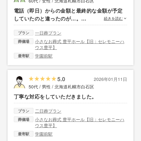
60代 / 女性 /
北海道札幌市白石区
電話（即日）からの金額と最終的な金額が予定
していたのと違ったのが…。…
続きを読む
一日葬プラン
プラン
小さなお葬式 豊平ホール【旧：セレモニーハ
葬儀場
ウス豊平】
学園前駅
最寄駅
5.0
2026年01月11日
50代 / 男性 /
北海道札幌市白石区
丁寧な対応をしていただきました。
二日葬プラン
プラン
小さなお葬式 豊平ホール【旧：セレモニーハ
葬儀場
ウス豊平】
学園前駅
最寄駅