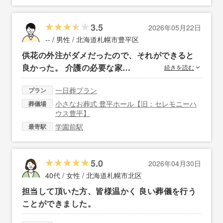
3.5
2026年05月22日
-- / 男性 /
北海道札幌市豊平区
供花の外注がダメだったので、それができると
良かった。 介護の必要な家…
続きを読む
一日葬プラン
プラン
小さなお葬式 豊平ホール【旧：セレモニーハ
葬儀場
ウス豊平】
学園前駅
最寄駅
5.0
2026年04月30日
40代 / 女性 /
北海道札幌市北区
担当して頂いた方、皆様温かく 良い葬儀を行う
ことができました。