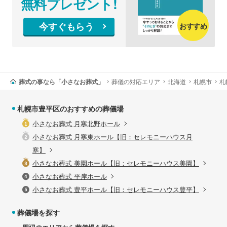
無料プレゼント!
今すぐもらう
おすすめ
葬式の事なら「小さなお葬式」
葬儀の対応エリア
北海道
札幌市
札
札幌市豊平区のおすすめの葬儀場
小さなお葬式 月寒北野ホール
小さなお葬式 月寒東ホール【旧：セレモニーハウス月
寒】
小さなお葬式 美園ホール【旧：セレモニーハウス美園】
小さなお葬式 平岸ホール
小さなお葬式 豊平ホール【旧：セレモニーハウス豊平】
葬儀場を探す