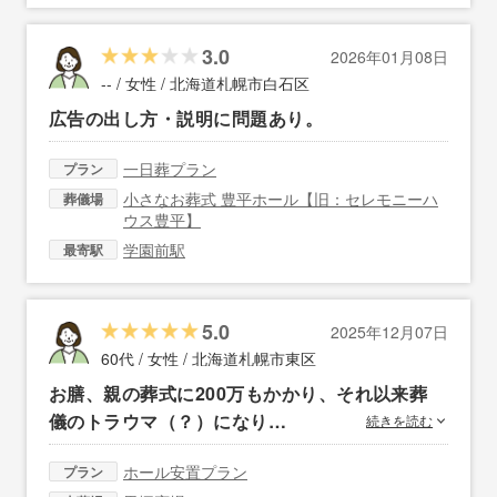
3.0
2026年01月08日
-- / 女性 /
北海道札幌市白石区
広告の出し方・説明に問題あり。
一日葬プラン
プラン
小さなお葬式 豊平ホール【旧：セレモニーハ
葬儀場
ウス豊平】
学園前駅
最寄駅
5.0
2025年12月07日
60代 / 女性 /
北海道札幌市東区
お膳、親の葬式に200万もかかり、それ以来葬
儀のトラウマ（？）になり…
続きを読む
ホール安置プラン
プラン