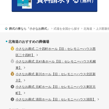
（無料）
葬式の事なら「小さなお葬式」
式場を全国から探す
北海道
上川郡新
北海道のおすすめの葬儀場
小さなお葬式 二十四軒ホール【旧：セレモニーハウス西
区二十四軒】
小さなお葬式 北41条ホール【旧：セレモニーハウス札幌
東】
小さなお葬式 新川ホール【旧：セレモニーハウス北区新
川】
小さなお葬式 元町ホール【旧：セレモニーハウス東区元
町】
小さなお葬式 清田ホール【旧：セレモニーハウス清田】