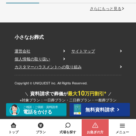
さらにもっと見る
小さなお葬式
運営会社
サイトマップ
個人情報の取り扱い
カスタマーハラスメントへの取り組み
Copyright © UNIQUEST inc. All Rights Reserved.
10
※
資料請求
最大
万円割引
で葬儀が
※対象プラン：一日葬プラン・二日葬プラン・一般葬プラン
ご相談・ご依頼・資料請求
無料資料請求
電話をかける
トップ
プラン
式場を探す
お急ぎの方
メニュー