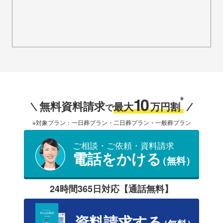
10
※
無料資料請求
最大
万円割
で
※対象プラン：一日葬プラン・二日葬プラン・一般葬プラン
ご相談・ご依頼・資料請求
電話をかける
（無料）
24時間365日対応【通話無料】
資料請求する