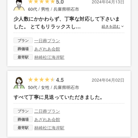
5.0
2024年04月13日
60代 / 男性 /
兵庫県明石市
少人数にかかわらず、丁寧な対応して下さいま
した。 とてもリラックスし…
続きを読む
一日葬プラン
プラン
あざれあ会館
葬儀場
林崎松江海岸駅
最寄駅
4.5
2024年04月02日
50代 / 女性 /
兵庫県明石市
すべて丁寧に見送っていただきました。
二日葬プラン
プラン
あざれあ会館
葬儀場
林崎松江海岸駅
最寄駅