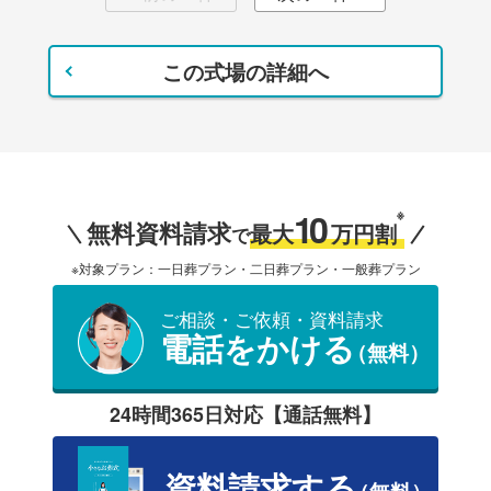
この式場の詳細へ
10
※
無料資料請求
最大
万円割
で
※対象プラン：一日葬プラン・二日葬プラン・一般葬プラン
ご相談・ご依頼・資料請求
電話をかける
（無料）
24時間365日対応【通話無料】
資料請求する