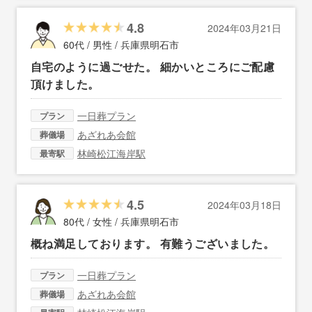
4.8
2024年03月21日
60代 / 男性 /
兵庫県明石市
自宅のように過ごせた。 細かいところにご配慮
頂けました。
一日葬プラン
プラン
あざれあ会館
葬儀場
林崎松江海岸駅
最寄駅
4.5
2024年03月18日
80代 / 女性 /
兵庫県明石市
概ね満足しております。 有難うございました。
一日葬プラン
プラン
あざれあ会館
葬儀場