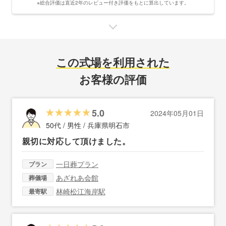
※総合評価は直近2年のレビュー付き評価をもとに算出しています。
この式場を利用された
お客様の評価
5.0
2024年05月01日
50代 / 男性 /
兵庫県明石市
親切に対応して頂けました。
一日葬プラン
プラン
あざれあ会館
葬儀場
林崎松江海岸駅
最寄駅