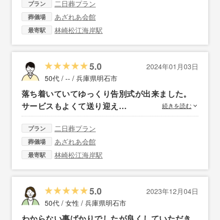
二日葬プラン
プラン
あざれあ会館
葬儀場
林崎松江海岸駅
最寄駅
5.0
2024年01月03日
50代 / -- /
兵庫県明石市
落ち着いていてゆっくり告別式が出来ました。
サービスもよくて送り迎え…
続きを読む
二日葬プラン
プラン
あざれあ会館
葬儀場
林崎松江海岸駅
最寄駅
5.0
2023年12月04日
50代 / 女性 /
兵庫県明石市
わからない事ばかりでしたが良くしていただき